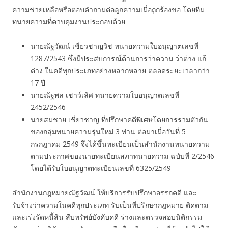
ความช่วยเหลือหรือตอบคำถามต่อลูกความเมื่อถูกร้องขอ โดยทีม
ทนายความที่ควบคุมงานประกอบด้วย
นายณัฐวัฒน์ เชี่ยวชาญวิช ทนายความใบอนุญาตเลขที่
1287/2543 ซึ่งมีประสบการณ์ด้านการว่าความ ว่าต่าง แก้
ต่าง ในคดีทุกประเภทอย่างหลากหลาย ตลอดระยะเวลากว่า
17 ปี
นายณัฐพล เชาว์เลิศ ทนายความใบอนุญาตเลขที่
2452/2546
นายสมชาย เชี่ยวชาญ ที่ปรึกษาคดีพิเศษโดยการรวมตัวกัน
ของกลุ่มทนายความรุ่นใหม่ 3 ท่าน ต่อมาเมื่อวันที่ 5
กรกฎาคม 2549 จึงได้ขึ้นทะเบียนเป็นสำนักงานทนายความ
ตามประกาศของนายทะเบียนสภาทนายความ ฉบับที่ 2/2546
โดยได้รับใบอนุญาตทะเบียนเลขที่ 6325/2549
สำนักงานกฎหมายณัฐวัฒน์ ให้บริการรับปรึกษาอรรถคดี และ
รับจ้างว่าความในคดีทุกประเภท รับเป็นที่ปรึกษากฎหมาย ติดตาม
และเร่งรัดหนี้สิน สืบทรัพย์บังคับคดี ร่างและตรวจสอบนิติกรรม