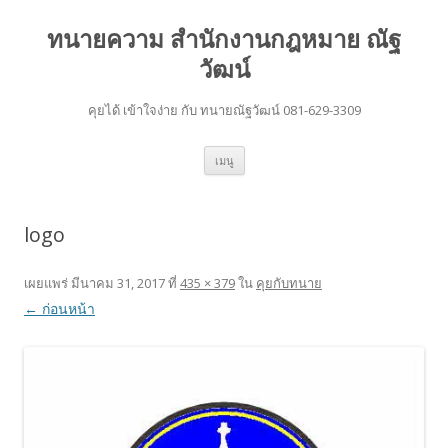
ทนายความ สำนักงานกฎหมาย ณัฐ
วัฒน์
คุยได้ เข้าใจง่าย กับ ทนายณัฐวัฒน์ 081-629-3309
ข้าม
เมนู
ไป
ยัง
เนื้อหา
logo
เผยแพร่
มีนาคม 31, 2017
ที่
435 × 379
ใน
คุยกับทนาย
← ก่อนหน้า