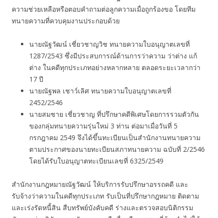
ความช่วยเหลือหรือตอบคำถามต่อลูกความเมื่อถูกร้องขอ โดยทีม
ทนายความที่ควบคุมงานประกอบด้วย
นายณัฐวัฒน์ เชี่ยวชาญวิช ทนายความใบอนุญาตเลขที่
1287/2543 ซึ่งมีประสบการณ์ด้านการว่าความ ว่าต่าง แก้
ต่าง ในคดีทุกประเภทอย่างหลากหลาย ตลอดระยะเวลากว่า
17 ปี
นายณัฐพล เชาว์เลิศ ทนายความใบอนุญาตเลขที่
2452/2546
นายสมชาย เชี่ยวชาญ ที่ปรึกษาคดีพิเศษโดยการรวมตัวกัน
ของกลุ่มทนายความรุ่นใหม่ 3 ท่าน ต่อมาเมื่อวันที่ 5
กรกฎาคม 2549 จึงได้ขึ้นทะเบียนเป็นสำนักงานทนายความ
ตามประกาศของนายทะเบียนสภาทนายความ ฉบับที่ 2/2546
โดยได้รับใบอนุญาตทะเบียนเลขที่ 6325/2549
สำนักงานกฎหมายณัฐวัฒน์ ให้บริการรับปรึกษาอรรถคดี และ
รับจ้างว่าความในคดีทุกประเภท รับเป็นที่ปรึกษากฎหมาย ติดตาม
และเร่งรัดหนี้สิน สืบทรัพย์บังคับคดี ร่างและตรวจสอบนิติกรรม