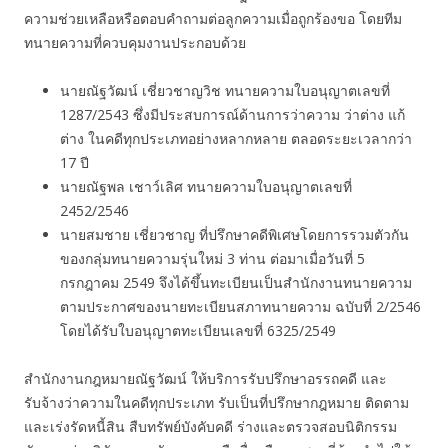
ความช่วยเหลือหรือตอบคำถามต่อลูกความเมื่อถูกร้องขอ โดยทีม
ทนายความที่ควบคุมงานประกอบด้วย
นายณัฐวัฒน์ เชี่ยวชาญวิช ทนายความใบอนุญาตเลขที่
1287/2543 ซึ่งมีประสบการณ์ด้านการว่าความ ว่าต่าง แก้
ต่าง ในคดีทุกประเภทอย่างหลากหลาย ตลอดระยะเวลากว่า
17 ปี
นายณัฐพล เชาว์เลิศ ทนายความใบอนุญาตเลขที่
2452/2546
นายสมชาย เชี่ยวชาญ ที่ปรึกษาคดีพิเศษโดยการรวมตัวกัน
ของกลุ่มทนายความรุ่นใหม่ 3 ท่าน ต่อมาเมื่อวันที่ 5
กรกฎาคม 2549 จึงได้ขึ้นทะเบียนเป็นสำนักงานทนายความ
ตามประกาศของนายทะเบียนสภาทนายความ ฉบับที่ 2/2546
โดยได้รับใบอนุญาตทะเบียนเลขที่ 6325/2549
สำนักงานกฎหมายณัฐวัฒน์ ให้บริการรับปรึกษาอรรถคดี และ
รับจ้างว่าความในคดีทุกประเภท รับเป็นที่ปรึกษากฎหมาย ติดตาม
และเร่งรัดหนี้สิน สืบทรัพย์บังคับคดี ร่างและตรวจสอบนิติกรรม