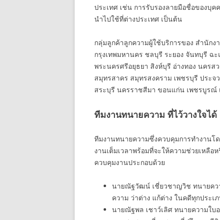
ประเทศ เช่น การรับรองลายมือชื่อของบุค
นำไปใช้ที่ต่างประเทศ เป็นต้น
กลุ่มลูกค้าลูกความผู้ใช้บริการของ สำนัก
กรุงเทพมหานคร ชลบุรี ระยอง จันทบุรี ฉะเ
พระนครศรีอยุธยา สิงห์บุรี อ่างทอง นครสว
สมุทรสาคร สมุทรสงคราม เพชรบุรี ประจวบคี
สระบุรี นครราชสีมา ขอนแก่น เพชรบูรณ์ เล
ทีมงานทนายความ ที่ไว้วางใจได้
ทีมงานทนายความซึ่งควบคุมการทำงานโดยห
งานเต็มเวลาพร้อมที่จะให้ความช่วยเหลือห
ควบคุมงานประกอบด้วย
นายณัฐวัฒน์ เชี่ยวชาญวิช ทนายคว
ความ ว่าต่าง แก้ต่าง ในคดีทุกประ
นายณัฐพล เชาว์เลิศ ทนายความใบอ