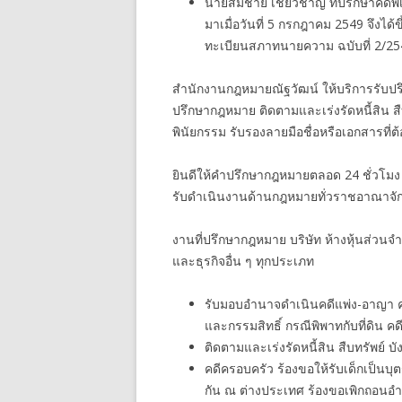
นายสมชาย เชี่ยวชาญ ที่ปรึกษาคดีพ
มาเมื่อวันที่ 5 กรกฎาคม 2549 จึ
ทะเบียนสภาทนายความ ฉบับที่ 2/25
สำนักงานกฎหมายณัฐวัฒน์ ให้บริการรับปรึ
ปรึกษากฎหมาย ติดตามและเร่งรัดหนี้สิน ส
พินัยกรรม รับรองลายมือชื่อหรือเอกสารที่
ยินดีให้คำปรึกษากฎหมายตลอด 24 ชั่วโมง
รับดำเนินงานด้านกฎหมายทั่วราชอาณาจัก
งานที่ปรึกษากฎหมาย บริษัท ห้างหุ้นส่วนจ
และธุรกิจอื่น ๆ ทุกประเภท
รับมอบอำนาจดำเนินคดีแพ่ง-อาญา คดีกู
และกรรมสิทธิ์ กรณีพิพาทกับที่ดิน คดี
ติดตามและเร่งรัดหนี้สิน สืบทรัพย์ บั
คดีครอบครัว ร้องขอให้รับเด็กเป็นบุ
กัน ณ ต่างประเทศ ร้องขอเพิกถอนอ