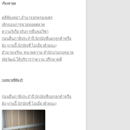
เรื่องล่าสุด
รั
บ
คดีฟ้องหย่า อำนาจปกครองบุตร
:
เพิกถอนการขายทอดตลาด
ความรู้เกี่ยวกับการยื่นขอวีซ่า
ก่อนยื่นภาษีประจำปี นักบัญชีบอกลูกค้าหรือ
ยัง (งานนี้ นักบัญชี ไม่เอี่ยวด้วยนะ)
อำนาจเจริญ- ทนายความ สำนักงานกฎหมาย
ณัฐวัฒน์ ให้บริการว่าความ ปรึกษาคดี
กฎหมายที่ต้องรู้
ก่อนยื่นภาษีประจำปี นักบัญชีบอกลูกค้าหรือ
ยัง (งานนี้ นักบัญชี ไม่เอี่ยวด้วยนะ)