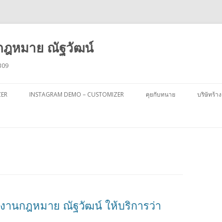
ฎหมาย ณัฐวัฒน์
309
ข้าม
ไป
ZER
INSTAGRAM DEMO – CUSTOMIZER
คุยกับทนาย
บริษัทร้าง
ยัง
เนื้อหา
งานกฎหมาย ณัฐวัฒน์ ให้บริการว่า