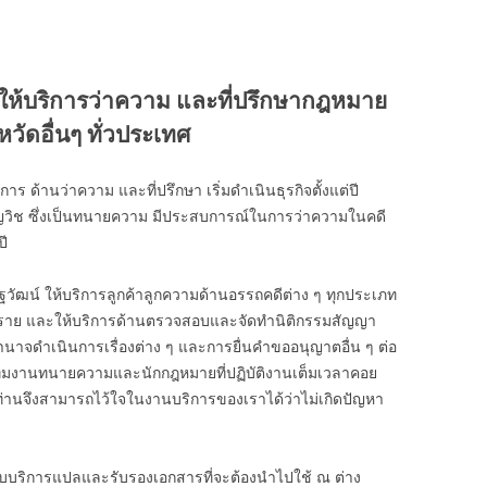
ให้บริการว่าความ และที่ปรึกษากฎหมาย
วัดอื่นๆ ทั่วประเทศ
ร ด้านว่าความ และที่ปรึกษา เริ่มดำเนินธุรกิจตั้งแต่ปี
ยวชาญวิช ซึ่งเป็นทนายความ มีประสบการณ์ในการว่าความในคดี
ี
ฐวัฒน์ ให้บริการลูกค้าลูกความด้านอรรถคดีต่าง ๆ ทุกประเภท
00 ราย และให้บริการด้านตรวจสอบและจัดทำนิติกรรมสัญญา
ำนาจดำเนินการเรื่องต่าง ๆ และการยื่นคำขออนุญาตอื่น ๆ ต่อ
ีมงานทนายความและนักกฎหมายที่ปฏิบัติงานเต็มเวลาคอย
 ท่านจึงสามารถไว้ใจในงานบริการของเราได้ว่าไม่เกิดปัญหา
ับบริการแปลและรับรองเอกสารที่จะต้องนำไปใช้ ณ ต่าง