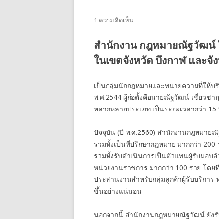
1 ความคิดเห็น
สำนักงาน กฎหมายณัฐวัฒน์ 
ในเขตจังหวัด บึงกาฬ และจังห
เป็นกลุ่มนักกฎหมายและทนายความที่ให้บริกา
พ.ศ.2544 ผู้ก่อตั้งคือนายณัฐวัฒน์ เชี่
หลากหลายประเภท เป็นระยะเวลากว่า 15 ป
ปัจจุบัน (ปี พ.ศ.2560) สำนักงานกฎหมายณั
รวมทั้งเป็นที่ปรึกษากฎหมาย มากกว่า 2
รวมทั้งรับดำเนินการเป็นตัวแทนผู้รับมอบอ
หน่วยงานราชการ มากกว่า 100 ราย โดยท
ประสานงานสำหรับกลุ่มลูกค้าผู้รับบริการ
ขึ้นอย่างแน่นอน
นอกจากนี้ สำนักงานกฎหมายณัฐวัฒน์ ยังร