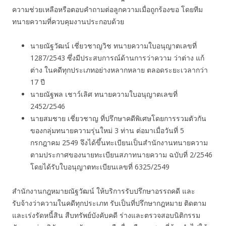
ความช่วยเหลือหรือตอบคำถามต่อลูกความเมื่อถูกร้องขอ โดยทีม
ทนายความที่ควบคุมงานประกอบด้วย
นายณัฐวัฒน์ เชี่ยวชาญวิช ทนายความใบอนุญาตเลขที่
1287/2543 ซึ่งมีประสบการณ์ด้านการว่าความ ว่าต่าง แก้
ต่าง ในคดีทุกประเภทอย่างหลากหลาย ตลอดระยะเวลากว่า
17 ปี
นายณัฐพล เชาว์เลิศ ทนายความใบอนุญาตเลขที่
2452/2546
นายสมชาย เชี่ยวชาญ ที่ปรึกษาคดีพิเศษโดยการรวมตัวกัน
ของกลุ่มทนายความรุ่นใหม่ 3 ท่าน ต่อมาเมื่อวันที่ 5
กรกฎาคม 2549 จึงได้ขึ้นทะเบียนเป็นสำนักงานทนายความ
ตามประกาศของนายทะเบียนสภาทนายความ ฉบับที่ 2/2546
โดยได้รับใบอนุญาตทะเบียนเลขที่ 6325/2549
สำนักงานกฎหมายณัฐวัฒน์ ให้บริการรับปรึกษาอรรถคดี และ
รับจ้างว่าความในคดีทุกประเภท รับเป็นที่ปรึกษากฎหมาย ติดตาม
และเร่งรัดหนี้สิน สืบทรัพย์บังคับคดี ร่างและตรวจสอบนิติกรรม