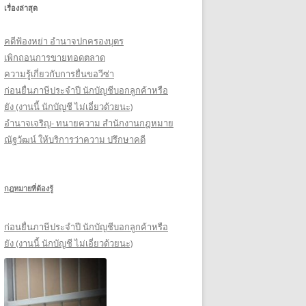
เรื่องล่าสุด
รั
บ
คดีฟ้องหย่า อำนาจปกครองบุตร
:
เพิกถอนการขายทอดตลาด
ความรู้เกี่ยวกับการยื่นขอวีซ่า
ก่อนยื่นภาษีประจำปี นักบัญชีบอกลูกค้าหรือ
ยัง (งานนี้ นักบัญชี ไม่เอี่ยวด้วยนะ)
อำนาจเจริญ- ทนายความ สำนักงานกฎหมาย
ณัฐวัฒน์ ให้บริการว่าความ ปรึกษาคดี
กฎหมายที่ต้องรู้
ก่อนยื่นภาษีประจำปี นักบัญชีบอกลูกค้าหรือ
ยัง (งานนี้ นักบัญชี ไม่เอี่ยวด้วยนะ)