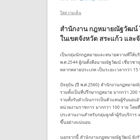
ใส่ความเห็น
สำนักงาน กฎหมายณัฐวัฒน์ 
ในเขตจังหวัด สระแก้ว และจัง
เป็นกลุ่มนักกฎหมายและทนายความที่ให้บริกา
พ.ศ.2544 ผู้ก่อตั้งคือนายณัฐวัฒน์ เชี่
หลากหลายประเภท เป็นระยะเวลากว่า 15 ป
ปัจจุบัน (ปี พ.ศ.2560) สำนักงานกฎหมายณั
รวมทั้งเป็นที่ปรึกษากฎหมาย มากกว่า 2
รวมทั้งรับดำเนินการเป็นตัวแทนผู้รับมอบอ
หน่วยงานราชการ มากกว่า 100 ราย โดยท
ประสานงานสำหรับกลุ่มลูกค้าผู้รับบริการ
ขึ้นอย่างแน่นอน
นอกจากนี้ สำนักงานกฎหมายณัฐวัฒน์ ยังร