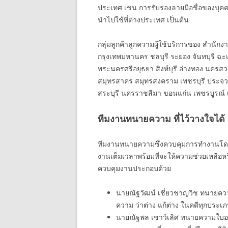
ประเทศ เช่น การรับรองลายมือชื่อของบุค
นำไปใช้ที่ต่างประเทศ เป็นต้น
กลุ่มลูกค้าลูกความผู้ใช้บริการของ สำนัก
กรุงเทพมหานคร ชลบุรี ระยอง จันทบุรี ฉะเ
พระนครศรีอยุธยา สิงห์บุรี อ่างทอง นครสว
สมุทรสาคร สมุทรสงคราม เพชรบุรี ประจวบคี
สระบุรี นครราชสีมา ขอนแก่น เพชรบูรณ์ เล
ทีมงานทนายความ ที่ไว้วางใจได้
ทีมงานทนายความซึ่งควบคุมการทำงานโดยห
งานเต็มเวลาพร้อมที่จะให้ความช่วยเหลือห
ควบคุมงานประกอบด้วย
นายณัฐวัฒน์ เชี่ยวชาญวิช ทนายคว
ความ ว่าต่าง แก้ต่าง ในคดีทุกประ
นายณัฐพล เชาว์เลิศ ทนายความใบอ