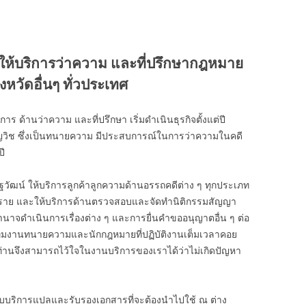
ให้บริการว่าความ และที่ปรึกษากฎหมาย
หวัดอื่นๆ ทั่วประเทศ
ร ด้านว่าความ และที่ปรึกษา เริ่มดำเนินธุรกิจตั้งแต่ปี
ยวชาญวิช ซึ่งเป็นทนายความ มีประสบการณ์ในการว่าความในคดี
ี
ฐวัฒน์ ให้บริการลูกค้าลูกความด้านอรรถคดีต่าง ๆ ทุกประเภท
00 ราย และให้บริการด้านตรวจสอบและจัดทำนิติกรรมสัญญา
ำนาจดำเนินการเรื่องต่าง ๆ และการยื่นคำขออนุญาตอื่น ๆ ต่อ
ีมงานทนายความและนักกฎหมายที่ปฏิบัติงานเต็มเวลาคอย
 ท่านจึงสามารถไว้ใจในงานบริการของเราได้ว่าไม่เกิดปัญหา
ับบริการแปลและรับรองเอกสารที่จะต้องนำไปใช้ ณ ต่าง