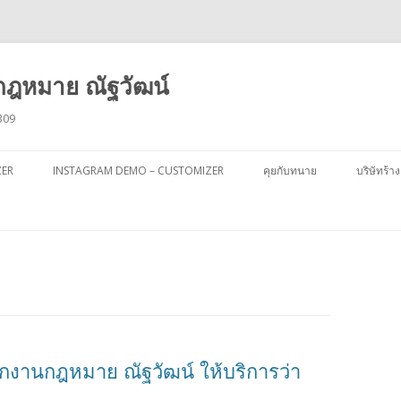
ฎหมาย ณัฐวัฒน์
309
ข้าม
ไป
ZER
INSTAGRAM DEMO – CUSTOMIZER
คุยกับทนาย
บริษัทร้าง
ยัง
เนื้อหา
กงานกฎหมาย ณัฐวัฒน์ ให้บริการว่า