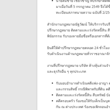
นายสมชาย เชี่ยวชาญ ที่ปรึกษาคดีพ
มาเมื่อวันที่ 5 กรกฎาคม 2549 จึ
ทะเบียนสภาทนายความ ฉบับที่ 2/25
สำนักงานกฎหมายณัฐวัฒน์ ให้บริการรับปรึ
ปรึกษากฎหมาย ติดตามและเร่งรัดหนี้สิน ส
พินัยกรรม รับรองลายมือชื่อหรือเอกสารที่
ยินดีให้คำปรึกษากฎหมายตลอด 24 ชั่วโมง
รับดำเนินงานด้านกฎหมายทั่วราชอาณาจัก
งานที่ปรึกษากฎหมาย บริษัท ห้างหุ้นส่วนจ
และธุรกิจอื่น ๆ ทุกประเภท
รับมอบอำนาจดำเนินคดีแพ่ง-อาญา คดีกู
และกรรมสิทธิ์ กรณีพิพาทกับที่ดิน คดี
ติดตามและเร่งรัดหนี้สิน สืบทรัพย์ บั
คดีครอบครัว ร้องขอให้รับเด็กเป็นบุ
กัน ณ ต่างประเทศ ร้องขอเพิกถอนอ