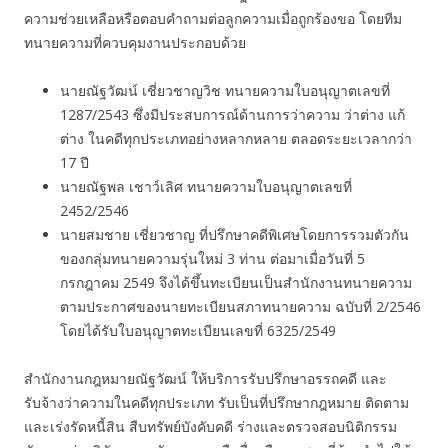
ความช่วยเหลือหรือตอบคำถามต่อลูกความเมื่อถูกร้องขอ โดยทีม
ทนายความที่ควบคุมงานประกอบด้วย
นายณัฐวัฒน์ เชี่ยวชาญวิช ทนายความใบอนุญาตเลขที่
1287/2543 ซึ่งมีประสบการณ์ด้านการว่าความ ว่าต่าง แก้
ต่าง ในคดีทุกประเภทอย่างหลากหลาย ตลอดระยะเวลากว่า
17 ปี
นายณัฐพล เชาว์เลิศ ทนายความใบอนุญาตเลขที่
2452/2546
นายสมชาย เชี่ยวชาญ ที่ปรึกษาคดีพิเศษโดยการรวมตัวกัน
ของกลุ่มทนายความรุ่นใหม่ 3 ท่าน ต่อมาเมื่อวันที่ 5
กรกฎาคม 2549 จึงได้ขึ้นทะเบียนเป็นสำนักงานทนายความ
ตามประกาศของนายทะเบียนสภาทนายความ ฉบับที่ 2/2546
โดยได้รับใบอนุญาตทะเบียนเลขที่ 6325/2549
สำนักงานกฎหมายณัฐวัฒน์ ให้บริการรับปรึกษาอรรถคดี และ
รับจ้างว่าความในคดีทุกประเภท รับเป็นที่ปรึกษากฎหมาย ติดตาม
และเร่งรัดหนี้สิน สืบทรัพย์บังคับคดี ร่างและตรวจสอบนิติกรรม