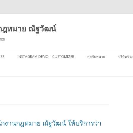
ฎหมาย ณัฐวัฒน์
309
ข้าม
ไป
ZER
INSTAGRAM DEMO – CUSTOMIZER
คุยกับทนาย
บริษัทร้าง
ยัง
เนื้อหา
ักงานกฎหมาย ณัฐวัฒน์ ให้บริการว่า