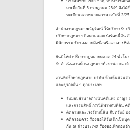
นายสมชาย เชี่ยวชาญ ที่ปรึกษาคดีพ
มาเมื่อวันที่ 5 กรกฎาคม 2549 จึ
ทะเบียนสภาทนายความ ฉบับที่ 2/25
สำนักงานกฎหมายณัฐวัฒน์ ให้บริการรับปรึ
ปรึกษากฎหมาย ติดตามและเร่งรัดหนี้สิน ส
พินัยกรรม รับรองลายมือชื่อหรือเอกสารที่
ยินดีให้คำปรึกษากฎหมายตลอด 24 ชั่วโมง
รับดำเนินงานด้านกฎหมายทั่วราชอาณาจัก
งานที่ปรึกษากฎหมาย บริษัท ห้างหุ้นส่วนจ
และธุรกิจอื่น ๆ ทุกประเภท
รับมอบอำนาจดำเนินคดีแพ่ง-อาญา คดีกู
และกรรมสิทธิ์ กรณีพิพาทกับที่ดิน คดี
ติดตามและเร่งรัดหนี้สิน สืบทรัพย์ บั
คดีครอบครัว ร้องขอให้รับเด็กเป็นบุ
กัน ณ ต่างประเทศ ร้องขอเพิกถอนอ