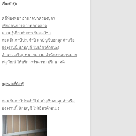
เรื่องล่าสุด
รั
บ
คดีฟ้องหย่า อำนาจปกครองบุตร
:
เพิกถอนการขายทอดตลาด
ความรู้เกี่ยวกับการยื่นขอวีซ่า
ก่อนยื่นภาษีประจำปี นักบัญชีบอกลูกค้าหรือ
ยัง (งานนี้ นักบัญชี ไม่เอี่ยวด้วยนะ)
อำนาจเจริญ- ทนายความ สำนักงานกฎหมาย
ณัฐวัฒน์ ให้บริการว่าความ ปรึกษาคดี
กฎหมายที่ต้องรู้
ก่อนยื่นภาษีประจำปี นักบัญชีบอกลูกค้าหรือ
ยัง (งานนี้ นักบัญชี ไม่เอี่ยวด้วยนะ)