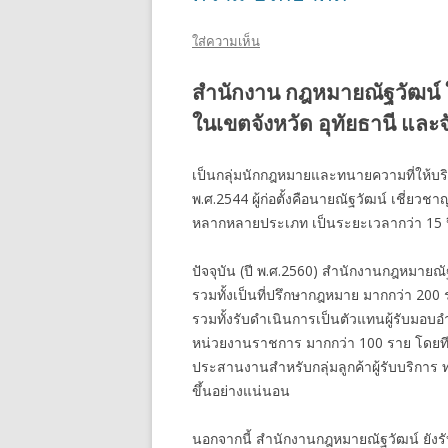
ใส่ความเห็น
สำนักงาน กฎหมายณัฐวัฒน์ 
ในเขตจังหวัด อุทัยธานี และจั
เป็นกลุ่มนักกฎหมายและทนายความที่ให้บริกา
พ.ศ.2544 ผู้ก่อตั้งคือนายณัฐวัฒน์ เชี่
หลากหลายประเภท เป็นระยะเวลากว่า 15 ป
ปัจจุบัน (ปี พ.ศ.2560) สำนักงานกฎหมายณั
รวมทั้งเป็นที่ปรึกษากฎหมาย มากกว่า 2
รวมทั้งรับดำเนินการเป็นตัวแทนผู้รับมอบอ
หน่วยงานราชการ มากกว่า 100 ราย โดยท
ประสานงานสำหรับกลุ่มลูกค้าผู้รับบริการ
ขึ้นอย่างแน่นอน
นอกจากนี้ สำนักงานกฎหมายณัฐวัฒน์ ยังร