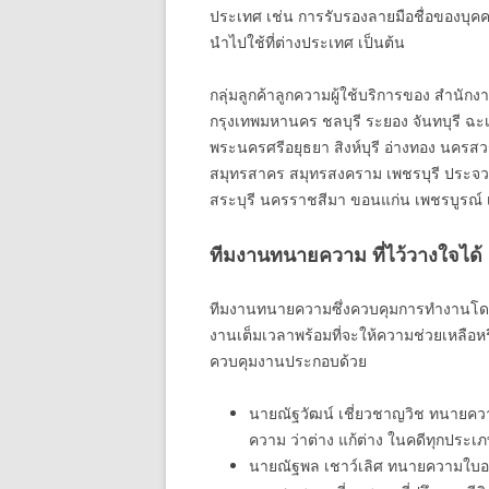
ประเทศ เช่น การรับรองลายมือชื่อของบุค
นำไปใช้ที่ต่างประเทศ เป็นต้น
กลุ่มลูกค้าลูกความผู้ใช้บริการของ สำนัก
กรุงเทพมหานคร ชลบุรี ระยอง จันทบุรี ฉะเ
พระนครศรีอยุธยา สิงห์บุรี อ่างทอง นครสว
สมุทรสาคร สมุทรสงคราม เพชรบุรี ประจวบคี
สระบุรี นครราชสีมา ขอนแก่น เพชรบูรณ์ เล
ทีมงานทนายความ ที่ไว้วางใจได้
ทีมงานทนายความซึ่งควบคุมการทำงานโดยห
งานเต็มเวลาพร้อมที่จะให้ความช่วยเหลือห
ควบคุมงานประกอบด้วย
นายณัฐวัฒน์ เชี่ยวชาญวิช ทนายคว
ความ ว่าต่าง แก้ต่าง ในคดีทุกประ
นายณัฐพล เชาว์เลิศ ทนายความใบอ