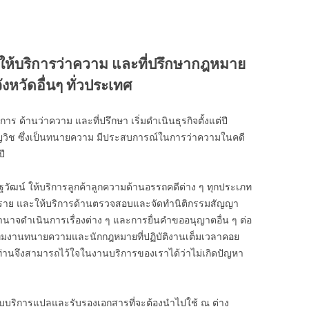
ให้บริการว่าความ และที่ปรึกษากฎหมาย
งหวัดอื่นๆ ทั่วประเทศ
ร ด้านว่าความ และที่ปรึกษา เริ่มดำเนินธุรกิจตั้งแต่ปี
ยวชาญวิช ซึ่งเป็นทนายความ มีประสบการณ์ในการว่าความในคดี
ี
ฐวัฒน์ ให้บริการลูกค้าลูกความด้านอรรถคดีต่าง ๆ ทุกประเภท
00 ราย และให้บริการด้านตรวจสอบและจัดทำนิติกรรมสัญญา
ำนาจดำเนินการเรื่องต่าง ๆ และการยื่นคำขออนุญาตอื่น ๆ ต่อ
ีมงานทนายความและนักกฎหมายที่ปฏิบัติงานเต็มเวลาคอย
 ท่านจึงสามารถไว้ใจในงานบริการของเราได้ว่าไม่เกิดปัญหา
ับบริการแปลและรับรองเอกสารที่จะต้องนำไปใช้ ณ ต่าง