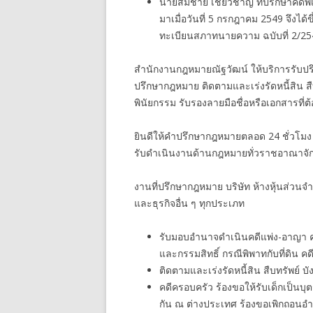
นายสมชาย เชี่ยวชาญ ที่ปรึกษาคดีพ
มาเมื่อวันที่ 5 กรกฎาคม 2549 จึ
ทะเบียนสภาทนายความ ฉบับที่ 2/25
สำนักงานกฎหมายณัฐวัฒน์ ให้บริการรับปรึ
ปรึกษากฎหมาย ติดตามและเร่งรัดหนี้สิน ส
พินัยกรรม รับรองลายมือชื่อหรือเอกสารที่
ยินดีให้คำปรึกษากฎหมายตลอด 24 ชั่วโมง
รับดำเนินงานด้านกฎหมายทั่วราชอาณาจัก
งานที่ปรึกษากฎหมาย บริษัท ห้างหุ้นส่วนจ
และธุรกิจอื่น ๆ ทุกประเภท
รับมอบอำนาจดำเนินคดีแพ่ง-อาญา คดีกู
และกรรมสิทธิ์ กรณีพิพาทกับที่ดิน คดี
ติดตามและเร่งรัดหนี้สิน สืบทรัพย์ บั
คดีครอบครัว ร้องขอให้รับเด็กเป็นบุ
กัน ณ ต่างประเทศ ร้องขอเพิกถอนอ