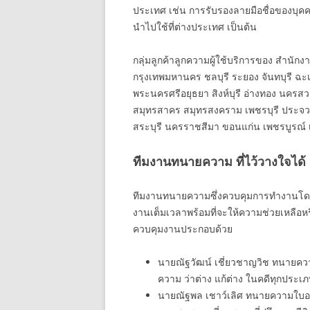
ประเทศ เช่น การรับรองลายมือชื่อของบุค
นำไปใช้ที่ต่างประเทศ เป็นต้น
กลุ่มลูกค้าลูกความผู้ใช้บริการของ สำนัก
กรุงเทพมหานคร ชลบุรี ระยอง จันทบุรี ฉะเ
พระนครศรีอยุธยา สิงห์บุรี อ่างทอง นครสว
สมุทรสาคร สมุทรสงคราม เพชรบุรี ประจวบคี
สระบุรี นครราชสีมา ขอนแก่น เพชรบูรณ์ เล
ทีมงานทนายความ ที่ไว้วางใจได้
ทีมงานทนายความซึ่งควบคุมการทำงานโดยห
งานเต็มเวลาพร้อมที่จะให้ความช่วยเหลือห
ควบคุมงานประกอบด้วย
นายณัฐวัฒน์ เชี่ยวชาญวิช ทนายคว
ความ ว่าต่าง แก้ต่าง ในคดีทุกประ
นายณัฐพล เชาว์เลิศ ทนายความใบอ