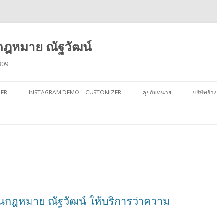
ฎหมาย ณัฐวัฒน์
309
ข้าม
ไป
ZER
INSTAGRAM DEMO – CUSTOMIZER
คุยกับทนาย
บริษัทร้าง
ยัง
เนื้อหา
นกฎหมาย ณัฐวัฒน์ ให้บริการว่าความ