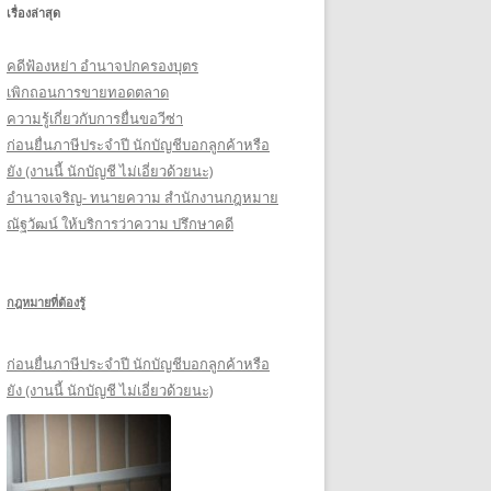
เรื่องล่าสุด
รั
บ
คดีฟ้องหย่า อำนาจปกครองบุตร
:
เพิกถอนการขายทอดตลาด
ความรู้เกี่ยวกับการยื่นขอวีซ่า
ก่อนยื่นภาษีประจำปี นักบัญชีบอกลูกค้าหรือ
ยัง (งานนี้ นักบัญชี ไม่เอี่ยวด้วยนะ)
อำนาจเจริญ- ทนายความ สำนักงานกฎหมาย
ณัฐวัฒน์ ให้บริการว่าความ ปรึกษาคดี
กฎหมายที่ต้องรู้
ก่อนยื่นภาษีประจำปี นักบัญชีบอกลูกค้าหรือ
ยัง (งานนี้ นักบัญชี ไม่เอี่ยวด้วยนะ)