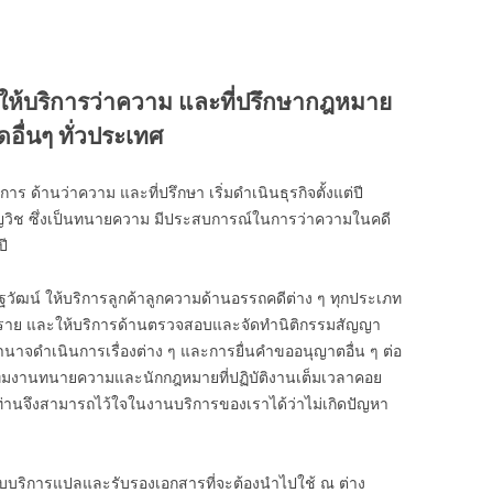
ให้บริการว่าความ และที่ปรึกษากฎหมาย
ดอื่นๆ ทั่วประเทศ
ร ด้านว่าความ และที่ปรึกษา เริ่มดำเนินธุรกิจตั้งแต่ปี
ยวชาญวิช ซึ่งเป็นทนายความ มีประสบการณ์ในการว่าความในคดี
ี
ฐวัฒน์ ให้บริการลูกค้าลูกความด้านอรรถคดีต่าง ๆ ทุกประเภท
00 ราย และให้บริการด้านตรวจสอบและจัดทำนิติกรรมสัญญา
ำนาจดำเนินการเรื่องต่าง ๆ และการยื่นคำขออนุญาตอื่น ๆ ต่อ
ีมงานทนายความและนักกฎหมายที่ปฏิบัติงานเต็มเวลาคอย
 ท่านจึงสามารถไว้ใจในงานบริการของเราได้ว่าไม่เกิดปัญหา
ับบริการแปลและรับรองเอกสารที่จะต้องนำไปใช้ ณ ต่าง