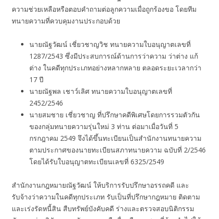
ความช่วยเหลือหรือตอบคำถามต่อลูกความเมื่อถูกร้องขอ โดยทีม
ทนายความที่ควบคุมงานประกอบด้วย
นายณัฐวัฒน์ เชี่ยวชาญวิช ทนายความใบอนุญาตเลขที่
1287/2543 ซึ่งมีประสบการณ์ด้านการว่าความ ว่าต่าง แก้
ต่าง ในคดีทุกประเภทอย่างหลากหลาย ตลอดระยะเวลากว่า
17 ปี
นายณัฐพล เชาว์เลิศ ทนายความใบอนุญาตเลขที่
2452/2546
นายสมชาย เชี่ยวชาญ ที่ปรึกษาคดีพิเศษโดยการรวมตัวกัน
ของกลุ่มทนายความรุ่นใหม่ 3 ท่าน ต่อมาเมื่อวันที่ 5
กรกฎาคม 2549 จึงได้ขึ้นทะเบียนเป็นสำนักงานทนายความ
ตามประกาศของนายทะเบียนสภาทนายความ ฉบับที่ 2/2546
โดยได้รับใบอนุญาตทะเบียนเลขที่ 6325/2549
สำนักงานกฎหมายณัฐวัฒน์ ให้บริการรับปรึกษาอรรถคดี และ
รับจ้างว่าความในคดีทุกประเภท รับเป็นที่ปรึกษากฎหมาย ติดตาม
และเร่งรัดหนี้สิน สืบทรัพย์บังคับคดี ร่างและตรวจสอบนิติกรรม