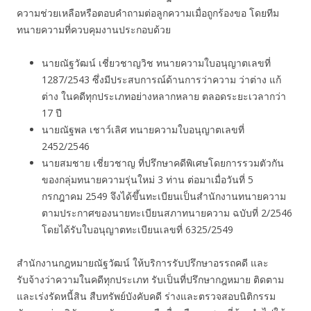
ความช่วยเหลือหรือตอบคำถามต่อลูกความเมื่อถูกร้องขอ โดยทีม
ทนายความที่ควบคุมงานประกอบด้วย
นายณัฐวัฒน์ เชี่ยวชาญวิช ทนายความใบอนุญาตเลขที่
1287/2543 ซึ่งมีประสบการณ์ด้านการว่าความ ว่าต่าง แก้
ต่าง ในคดีทุกประเภทอย่างหลากหลาย ตลอดระยะเวลากว่า
17 ปี
นายณัฐพล เชาว์เลิศ ทนายความใบอนุญาตเลขที่
2452/2546
นายสมชาย เชี่ยวชาญ ที่ปรึกษาคดีพิเศษโดยการรวมตัวกัน
ของกลุ่มทนายความรุ่นใหม่ 3 ท่าน ต่อมาเมื่อวันที่ 5
กรกฎาคม 2549 จึงได้ขึ้นทะเบียนเป็นสำนักงานทนายความ
ตามประกาศของนายทะเบียนสภาทนายความ ฉบับที่ 2/2546
โดยได้รับใบอนุญาตทะเบียนเลขที่ 6325/2549
สำนักงานกฎหมายณัฐวัฒน์ ให้บริการรับปรึกษาอรรถคดี และ
รับจ้างว่าความในคดีทุกประเภท รับเป็นที่ปรึกษากฎหมาย ติดตาม
และเร่งรัดหนี้สิน สืบทรัพย์บังคับคดี ร่างและตรวจสอบนิติกรรม