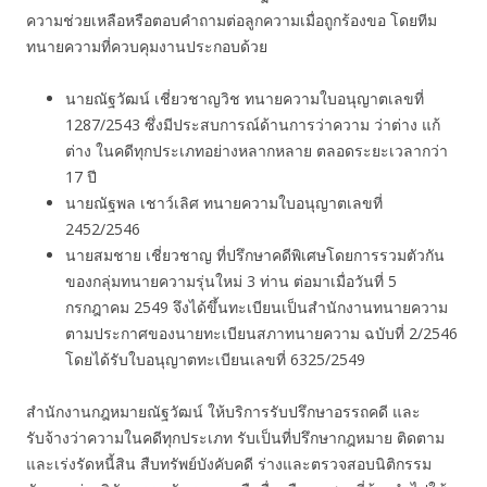
ความช่วยเหลือหรือตอบคำถามต่อลูกความเมื่อถูกร้องขอ โดยทีม
ทนายความที่ควบคุมงานประกอบด้วย
นายณัฐวัฒน์ เชี่ยวชาญวิช ทนายความใบอนุญาตเลขที่
1287/2543 ซึ่งมีประสบการณ์ด้านการว่าความ ว่าต่าง แก้
ต่าง ในคดีทุกประเภทอย่างหลากหลาย ตลอดระยะเวลากว่า
17 ปี
นายณัฐพล เชาว์เลิศ ทนายความใบอนุญาตเลขที่
2452/2546
นายสมชาย เชี่ยวชาญ ที่ปรึกษาคดีพิเศษโดยการรวมตัวกัน
ของกลุ่มทนายความรุ่นใหม่ 3 ท่าน ต่อมาเมื่อวันที่ 5
กรกฎาคม 2549 จึงได้ขึ้นทะเบียนเป็นสำนักงานทนายความ
ตามประกาศของนายทะเบียนสภาทนายความ ฉบับที่ 2/2546
โดยได้รับใบอนุญาตทะเบียนเลขที่ 6325/2549
สำนักงานกฎหมายณัฐวัฒน์ ให้บริการรับปรึกษาอรรถคดี และ
รับจ้างว่าความในคดีทุกประเภท รับเป็นที่ปรึกษากฎหมาย ติดตาม
และเร่งรัดหนี้สิน สืบทรัพย์บังคับคดี ร่างและตรวจสอบนิติกรรม