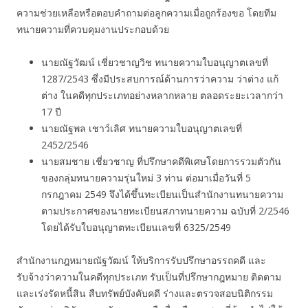
ความช่วยเหลือหรือตอบคำถามต่อลูกความเมื่อถูกร้องขอ โดยทีม
ทนายความที่ควบคุมงานประกอบด้วย
นายณัฐวัฒน์ เชี่ยวชาญวิช ทนายความใบอนุญาตเลขที่
1287/2543 ซึ่งมีประสบการณ์ด้านการว่าความ ว่าต่าง แก้
ต่าง ในคดีทุกประเภทอย่างหลากหลาย ตลอดระยะเวลากว่า
17 ปี
นายณัฐพล เชาว์เลิศ ทนายความใบอนุญาตเลขที่
2452/2546
นายสมชาย เชี่ยวชาญ ที่ปรึกษาคดีพิเศษโดยการรวมตัวกัน
ของกลุ่มทนายความรุ่นใหม่ 3 ท่าน ต่อมาเมื่อวันที่ 5
กรกฎาคม 2549 จึงได้ขึ้นทะเบียนเป็นสำนักงานทนายความ
ตามประกาศของนายทะเบียนสภาทนายความ ฉบับที่ 2/2546
โดยได้รับใบอนุญาตทะเบียนเลขที่ 6325/2549
สำนักงานกฎหมายณัฐวัฒน์ ให้บริการรับปรึกษาอรรถคดี และ
รับจ้างว่าความในคดีทุกประเภท รับเป็นที่ปรึกษากฎหมาย ติดตาม
และเร่งรัดหนี้สิน สืบทรัพย์บังคับคดี ร่างและตรวจสอบนิติกรรม