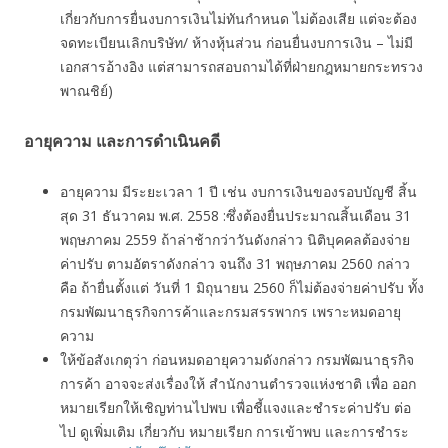
เกี่ยวกับการยื่นงบการเงินไม่ทันกำหนด ไม่ต้องเสีย แต่จะต้อง
จดทะเบียนเลิกบริษัท/ ห้างหุ้นส่วน ก่อนยื่นงบการเงิน – ไม่มี
เอกสารอ้างอิง แต่สามารถสอบถามได้ที่ฝ่ายกฎหมายกระทรวง
พาณชิย์)
อายุความ และการดำเนินคดี
อายุความ มีระยะเวลา 1 ปี เช่น งบการเงินของรอบบัญชี สิ้น
สุด 31 ธันวาคม พ.ศ. 2558 :ซึ่งต้องยื่นประมาณสิ้นเดือน 31
พฤษภาคม 2559 ถ้าล่าช้ากว่าวันดังกล่าว นิติบุคคลต้องจ่าย
ค่าปรับ ตามอัตราดังกล่าว จนถึง 31 พฤษภาคม 2560 กล่าว
คือ ถ้ายื่นตั้งแต่ วันที่ 1 มิถุนายน 2560 ก็ไม่ต้องจ่ายค่าปรับ ทั้ง
กรมพัฒนาธุรกิจการค้าและกรมสรรพากร เพราะหมดอายุ
ความ
ให้ข้อสังเกตุว่า ก่อนหมดอายุความดังกล่าว กรมพัฒนาธุรกิจ
การค้า อาจจะส่งเรื่องให้ สำนักงานตำรวจแห่งชาติ เพื่อ ออก
หมายเรียกให้เชิญท่านไปพบ เพื่อชี้แจงและชำระค่าปรับ ต่อ
ไป ดูเพิ่มเติม เกี่ยวกับ หมายเรียก การเข้าพบ และการชำระ