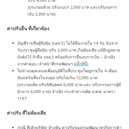
ปรับ 4,000 บาท
(ประกอบด้วย ปรับแบบฯ 2,000 บาท และปรับงบการ
เงิน 2,000 บาท)
ค่าปรับอื่น ที่เกี่ยวข้อง
บัญชีรายชื่อผู้ถือหุ้น (บอจ.5) ไม่ได้ยื่นภายใน 14 วัน นับจาก
วันประชุมผู้ถือหุ้น ปรับ 2,000 บาท (ไม่ต้องเสีย แม้มีกฎหมาย
บังคับไว้ ถ้ายื่น บจอ.5 พร้อมกับการยื่นงบการเงิน – อ้างอิง
จากคำตอบ เจ้าหน้าที่กรมพัฒนฯ
คลิ๊กที่นี้
)
ไม่นำงบดุลเสนอเพื่ออนุมัติในที่ประชุมใหญ่ภายใน 4 เดือน
นับแต่วันที่ลงในงบดุล ปรับไม่เกิน 12,000 บาท
(ประกอบด้ย ปรับนิติบุคคล 6,000 บาท และ ปรับกรรมการผู้มี
อำนาจ 6,000 บาท) อ้างอิง กระทำความผิด ป.พ.พ. มาตรา
1197
ค่าปรับ ที่ไม่ต้องเสีย
กรณี ที่เลิกบริษัท/ ห้างหุ้น ค่าปรับของกรมพัฒนาธุรกิจการค้า