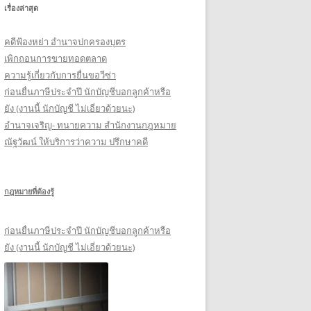
เรื่องล่าสุด
รั
บ
คดีฟ้องหย่า อำนาจปกครองบุตร
:
เพิกถอนการขายทอดตลาด
ความรู้เกี่ยวกับการยื่นขอวีซ่า
ก่อนยื่นภาษีประจำปี นักบัญชีบอกลูกค้าหรือ
ยัง (งานนี้ นักบัญชี ไม่เอี่ยวด้วยนะ)
อำนาจเจริญ- ทนายความ สำนักงานกฎหมาย
ณัฐวัฒน์ ให้บริการว่าความ ปรึกษาคดี
กฎหมายที่ต้องรู้
ก่อนยื่นภาษีประจำปี นักบัญชีบอกลูกค้าหรือ
ยัง (งานนี้ นักบัญชี ไม่เอี่ยวด้วยนะ)