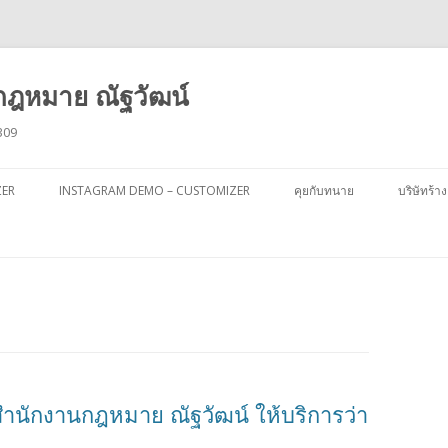
ฎหมาย ณัฐวัฒน์
309
ข้าม
ไป
ZER
INSTAGRAM DEMO – CUSTOMIZER
คุยกับทนาย
บริษัทร้าง
ยัง
เนื้อหา
ำนักงานกฎหมาย ณัฐวัฒน์ ให้บริการว่า