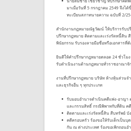
นายสมชาย เชี่ยวชาญ ที่ปรึกษาคดีพ
มาเมื่อวันที่ 5 กรกฎาคม 2549 จึ
ทะเบียนสภาทนายความ ฉบับที่ 2/25
สำนักงานกฎหมายณัฐวัฒน์ ให้บริการรับปรึ
ปรึกษากฎหมาย ติดตามและเร่งรัดหนี้สิน ส
พินัยกรรม รับรองลายมือชื่อหรือเอกสารที่
ยินดีให้คำปรึกษากฎหมายตลอด 24 ชั่วโมง
รับดำเนินงานด้านกฎหมายทั่วราชอาณาจัก
งานที่ปรึกษากฎหมาย บริษัท ห้างหุ้นส่วนจ
และธุรกิจอื่น ๆ ทุกประเภท
รับมอบอำนาจดำเนินคดีแพ่ง-อาญา คดีกู
และกรรมสิทธิ์ กรณีพิพาทกับที่ดิน คดี
ติดตามและเร่งรัดหนี้สิน สืบทรัพย์ บั
คดีครอบครัว ร้องขอให้รับเด็กเป็นบุ
กัน ณ ต่างประเทศ ร้องขอเพิกถอนอ