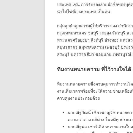
ประเทศ เช่น การรับรองลายมือชื่อของบุค
นำไปใช้ที่ต่างประเทศ เป็นต้น
กลุ่มลูกค้าลูกความผู้ใช้บริการของ สำนัก
กรุงเทพมหานคร ชลบุรี ระยอง จันทบุรี ฉะเ
พระนครศรีอยุธยา สิงห์บุรี อ่างทอง นครสว
สมุทรสาคร สมุทรสงคราม เพชรบุรี ประจวบคี
สระบุรี นครราชสีมา ขอนแก่น เพชรบูรณ์ เล
ทีมงานทนายความ ที่ไว้วางใจได้
ทีมงานทนายความซึ่งควบคุมการทำงานโดยห
งานเต็มเวลาพร้อมที่จะให้ความช่วยเหลือห
ควบคุมงานประกอบด้วย
นายณัฐวัฒน์ เชี่ยวชาญวิช ทนายคว
ความ ว่าต่าง แก้ต่าง ในคดีทุกประ
นายณัฐพล เชาว์เลิศ ทนายความใบอ