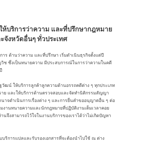
ให้บริการว่าความ และที่ปรึกษากฎหมาย
จังหวัดอื่นๆ ทั่วประเทศ
ร ด้านว่าความ และที่ปรึกษา เริ่มดำเนินธุรกิจตั้งแต่ปี
ยวชาญวิช ซึ่งเป็นทนายความ มีประสบการณ์ในการว่าความในคดี
ี
ฐวัฒน์ ให้บริการลูกค้าลูกความด้านอรรถคดีต่าง ๆ ทุกประเภท
00 ราย และให้บริการด้านตรวจสอบและจัดทำนิติกรรมสัญญา
ำนาจดำเนินการเรื่องต่าง ๆ และการยื่นคำขออนุญาตอื่น ๆ ต่อ
ีมงานทนายความและนักกฎหมายที่ปฏิบัติงานเต็มเวลาคอย
 ท่านจึงสามารถไว้ใจในงานบริการของเราได้ว่าไม่เกิดปัญหา
ับบริการแปลและรับรองเอกสารที่จะต้องนำไปใช้ ณ ต่าง