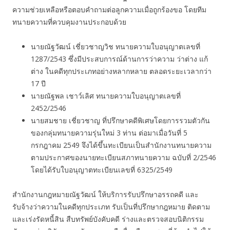
ความช่วยเหลือหรือตอบคำถามต่อลูกความเมื่อถูกร้องขอ โดยทีม
ทนายความที่ควบคุมงานประกอบด้วย
นายณัฐวัฒน์ เชี่ยวชาญวิช ทนายความใบอนุญาตเลขที่
1287/2543 ซึ่งมีประสบการณ์ด้านการว่าความ ว่าต่าง แก้
ต่าง ในคดีทุกประเภทอย่างหลากหลาย ตลอดระยะเวลากว่า
17 ปี
นายณัฐพล เชาว์เลิศ ทนายความใบอนุญาตเลขที่
2452/2546
นายสมชาย เชี่ยวชาญ ที่ปรึกษาคดีพิเศษโดยการรวมตัวกัน
ของกลุ่มทนายความรุ่นใหม่ 3 ท่าน ต่อมาเมื่อวันที่ 5
กรกฎาคม 2549 จึงได้ขึ้นทะเบียนเป็นสำนักงานทนายความ
ตามประกาศของนายทะเบียนสภาทนายความ ฉบับที่ 2/2546
โดยได้รับใบอนุญาตทะเบียนเลขที่ 6325/2549
สำนักงานกฎหมายณัฐวัฒน์ ให้บริการรับปรึกษาอรรถคดี และ
รับจ้างว่าความในคดีทุกประเภท รับเป็นที่ปรึกษากฎหมาย ติดตาม
และเร่งรัดหนี้สิน สืบทรัพย์บังคับคดี ร่างและตรวจสอบนิติกรรม