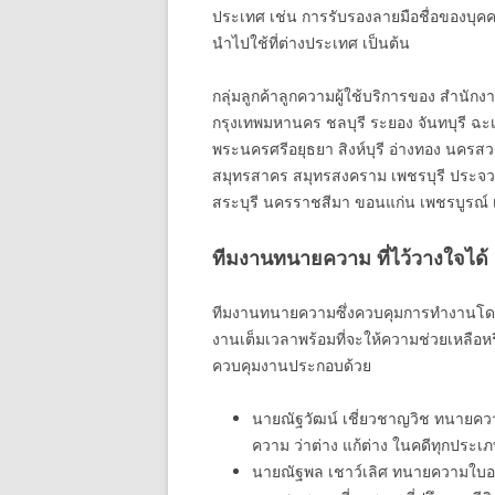
ประเทศ เช่น การรับรองลายมือชื่อของบุค
นำไปใช้ที่ต่างประเทศ เป็นต้น
กลุ่มลูกค้าลูกความผู้ใช้บริการของ สำนัก
กรุงเทพมหานคร ชลบุรี ระยอง จันทบุรี ฉะเ
พระนครศรีอยุธยา สิงห์บุรี อ่างทอง นครสว
สมุทรสาคร สมุทรสงคราม เพชรบุรี ประจวบคี
สระบุรี นครราชสีมา ขอนแก่น เพชรบูรณ์ เล
ทีมงานทนายความ ที่ไว้วางใจได้
ทีมงานทนายความซึ่งควบคุมการทำงานโดยห
งานเต็มเวลาพร้อมที่จะให้ความช่วยเหลือห
ควบคุมงานประกอบด้วย
นายณัฐวัฒน์ เชี่ยวชาญวิช ทนายคว
ความ ว่าต่าง แก้ต่าง ในคดีทุกประ
นายณัฐพล เชาว์เลิศ ทนายความใบอ