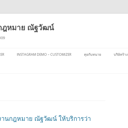
ฎหมาย ณัฐวัฒน์
309
ข้าม
ไป
ZER
INSTAGRAM DEMO – CUSTOMIZER
คุยกับทนาย
บริษัทร้าง
ยัง
เนื้อหา
งานกฎหมาย ณัฐวัฒน์ ให้บริการว่า