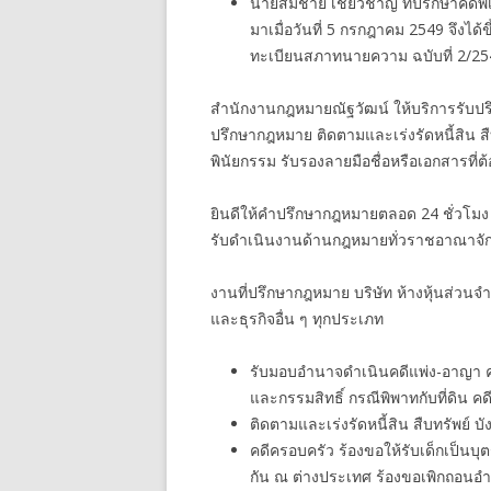
นายสมชาย เชี่ยวชาญ ที่ปรึกษาคดีพ
มาเมื่อวันที่ 5 กรกฎาคม 2549 จึ
ทะเบียนสภาทนายความ ฉบับที่ 2/25
สำนักงานกฎหมายณัฐวัฒน์ ให้บริการรับปรึ
ปรึกษากฎหมาย ติดตามและเร่งรัดหนี้สิน ส
พินัยกรรม รับรองลายมือชื่อหรือเอกสารที่
ยินดีให้คำปรึกษากฎหมายตลอด 24 ชั่วโมง
รับดำเนินงานด้านกฎหมายทั่วราชอาณาจัก
งานที่ปรึกษากฎหมาย บริษัท ห้างหุ้นส่วนจ
และธุรกิจอื่น ๆ ทุกประเภท
รับมอบอำนาจดำเนินคดีแพ่ง-อาญา คดีกู
และกรรมสิทธิ์ กรณีพิพาทกับที่ดิน คดี
ติดตามและเร่งรัดหนี้สิน สืบทรัพย์ บั
คดีครอบครัว ร้องขอให้รับเด็กเป็นบุ
กัน ณ ต่างประเทศ ร้องขอเพิกถอนอ