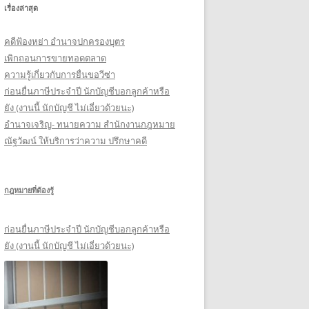
เรื่องล่าสุด
รั
บ
คดีฟ้องหย่า อำนาจปกครองบุตร
:
เพิกถอนการขายทอดตลาด
ความรู้เกี่ยวกับการยื่นขอวีซ่า
ก่อนยื่นภาษีประจำปี นักบัญชีบอกลูกค้าหรือ
ยัง (งานนี้ นักบัญชี ไม่เอี่ยวด้วยนะ)
อำนาจเจริญ- ทนายความ สำนักงานกฎหมาย
ณัฐวัฒน์ ให้บริการว่าความ ปรึกษาคดี
กฎหมายที่ต้องรู้
ก่อนยื่นภาษีประจำปี นักบัญชีบอกลูกค้าหรือ
ยัง (งานนี้ นักบัญชี ไม่เอี่ยวด้วยนะ)