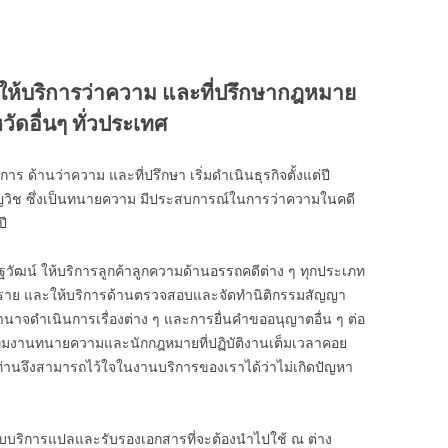
ให้บริการว่าความ และที่ปรึกษากฎหมาย
วัดอื่นๆ ทั่วประเทศ
ร ด้านว่าความ และที่ปรึกษา เริ่มดำเนินธุรกิจตั้งแต่ปี
ยวชาญวิช ซึ่งเป็นทนายความ มีประสบการณ์ในการว่าความในคดี
ี
ฐวัฒน์ ให้บริการลูกค้าลูกความด้านอรรถคดีต่าง ๆ ทุกประเภท
00 ราย และให้บริการด้านตรวจสอบและจัดทำนิติกรรมสัญญา
ำนาจดำเนินการเรื่องต่าง ๆ และการยื่นคำขออนุญาตอื่น ๆ ต่อ
ีมงานทนายความและนักกฎหมายที่ปฏิบัติงานเต็มเวลาคอย
 ท่านจึงสามารถไว้ใจในงานบริการของเราได้ว่าไม่เกิดปัญหา
ับบริการแปลและรับรองเอกสารที่จะต้องนำไปใช้ ณ ต่าง