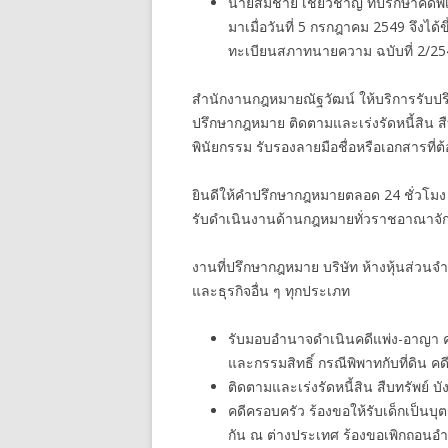
นายสมชาย เชี่ยวชาญ ที่ปรึกษาคดีพ
มาเมื่อวันที่ 5 กรกฎาคม 2549 จึ
ทะเบียนสภาทนายความ ฉบับที่ 2/25
สำนักงานกฎหมายณัฐวัฒน์ ให้บริการรับปรึ
ปรึกษากฎหมาย ติดตามและเร่งรัดหนี้สิน ส
พินัยกรรม รับรองลายมือชื่อหรือเอกสารที่
ยินดีให้คำปรึกษากฎหมายตลอด 24 ชั่วโมง
รับดำเนินงานด้านกฎหมายทั่วราชอาณาจัก
งานที่ปรึกษากฎหมาย บริษัท ห้างหุ้นส่วนจ
และธุรกิจอื่น ๆ ทุกประเภท
รับมอบอำนาจดำเนินคดีแพ่ง-อาญา คดีกู
และกรรมสิทธิ์ กรณีพิพาทกับที่ดิน คดี
ติดตามและเร่งรัดหนี้สิน สืบทรัพย์ บั
คดีครอบครัว ร้องขอให้รับเด็กเป็นบุ
กัน ณ ต่างประเทศ ร้องขอเพิกถอนอ