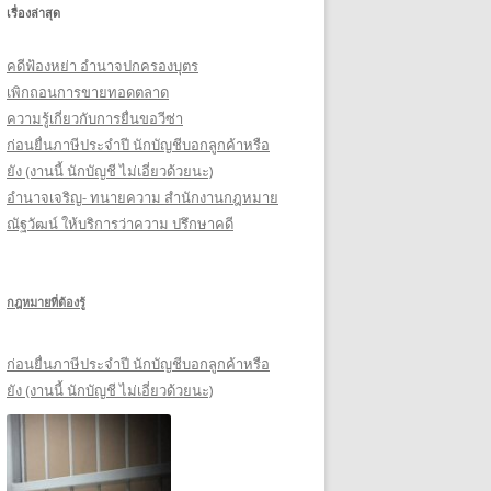
เรื่องล่าสุด
รั
บ
คดีฟ้องหย่า อำนาจปกครองบุตร
:
เพิกถอนการขายทอดตลาด
ความรู้เกี่ยวกับการยื่นขอวีซ่า
ก่อนยื่นภาษีประจำปี นักบัญชีบอกลูกค้าหรือ
ยัง (งานนี้ นักบัญชี ไม่เอี่ยวด้วยนะ)
อำนาจเจริญ- ทนายความ สำนักงานกฎหมาย
ณัฐวัฒน์ ให้บริการว่าความ ปรึกษาคดี
กฎหมายที่ต้องรู้
ก่อนยื่นภาษีประจำปี นักบัญชีบอกลูกค้าหรือ
ยัง (งานนี้ นักบัญชี ไม่เอี่ยวด้วยนะ)