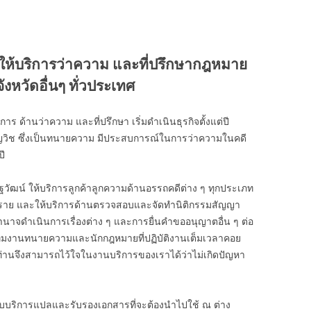
ให้บริการว่าความ และที่ปรึกษากฎหมาย
หวัดอื่นๆ ทั่วประเทศ
ร ด้านว่าความ และที่ปรึกษา เริ่มดำเนินธุรกิจตั้งแต่ปี
ยวชาญวิช ซึ่งเป็นทนายความ มีประสบการณ์ในการว่าความในคดี
ี
ฐวัฒน์ ให้บริการลูกค้าลูกความด้านอรรถคดีต่าง ๆ ทุกประเภท
00 ราย และให้บริการด้านตรวจสอบและจัดทำนิติกรรมสัญญา
ำนาจดำเนินการเรื่องต่าง ๆ และการยื่นคำขออนุญาตอื่น ๆ ต่อ
ีมงานทนายความและนักกฎหมายที่ปฏิบัติงานเต็มเวลาคอย
 ท่านจึงสามารถไว้ใจในงานบริการของเราได้ว่าไม่เกิดปัญหา
ับบริการแปลและรับรองเอกสารที่จะต้องนำไปใช้ ณ ต่าง