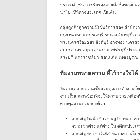
ประเทศ เช่น การรับรองลายมือชื่อของบุค
นำไปใช้ที่ต่างประเทศ เป็นต้น
กลุ่มลูกค้าลูกความผู้ใช้บริการของ สำนัก
กรุงเทพมหานคร ชลบุรี ระยอง จันทบุรี ฉะเ
พระนครศรีอยุธยา สิงห์บุรี อ่างทอง นครสว
สมุทรสาคร สมุทรสงคราม เพชรบุรี ประจวบคี
สระบุรี นครราชสีมา ขอนแก่น เพชรบูรณ์ เล
ทีมงานทนายความ ที่ไว้วางใจได้
ทีมงานทนายความซึ่งควบคุมการทำงานโดยห
งานเต็มเวลาพร้อมที่จะให้ความช่วยเหลือห
ควบคุมงานประกอบด้วย
นายณัฐวัฒน์ เชี่ยวชาญวิช ทนายคว
ความ ว่าต่าง แก้ต่าง ในคดีทุกประ
นายณัฐพล เชาว์เลิศ ทนายความใบอ