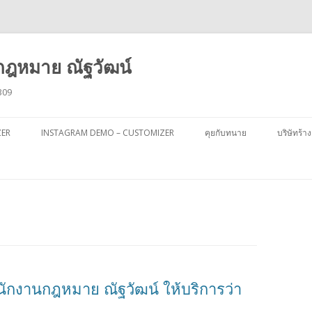
ฎหมาย ณัฐวัฒน์
309
ข้าม
ไป
ZER
INSTAGRAM DEMO – CUSTOMIZER
คุยกับทนาย
บริษัทร้าง
ยัง
เนื้อหา
กงานกฎหมาย ณัฐวัฒน์ ให้บริการว่า