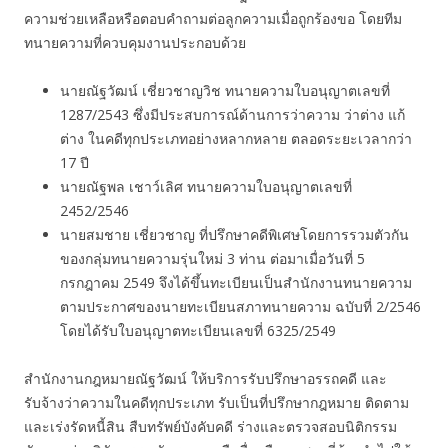
ความช่วยเหลือหรือตอบคำถามต่อลูกความเมื่อถูกร้องขอ โดยทีม
ทนายความที่ควบคุมงานประกอบด้วย
นายณัฐวัฒน์ เชี่ยวชาญวิช ทนายความใบอนุญาตเลขที่
1287/2543 ซึ่งมีประสบการณ์ด้านการว่าความ ว่าต่าง แก้
ต่าง ในคดีทุกประเภทอย่างหลากหลาย ตลอดระยะเวลากว่า
17 ปี
นายณัฐพล เชาว์เลิศ ทนายความใบอนุญาตเลขที่
2452/2546
นายสมชาย เชี่ยวชาญ ที่ปรึกษาคดีพิเศษโดยการรวมตัวกัน
ของกลุ่มทนายความรุ่นใหม่ 3 ท่าน ต่อมาเมื่อวันที่ 5
กรกฎาคม 2549 จึงได้ขึ้นทะเบียนเป็นสำนักงานทนายความ
ตามประกาศของนายทะเบียนสภาทนายความ ฉบับที่ 2/2546
โดยได้รับใบอนุญาตทะเบียนเลขที่ 6325/2549
สำนักงานกฎหมายณัฐวัฒน์ ให้บริการรับปรึกษาอรรถคดี และ
รับจ้างว่าความในคดีทุกประเภท รับเป็นที่ปรึกษากฎหมาย ติดตาม
และเร่งรัดหนี้สิน สืบทรัพย์บังคับคดี ร่างและตรวจสอบนิติกรรม