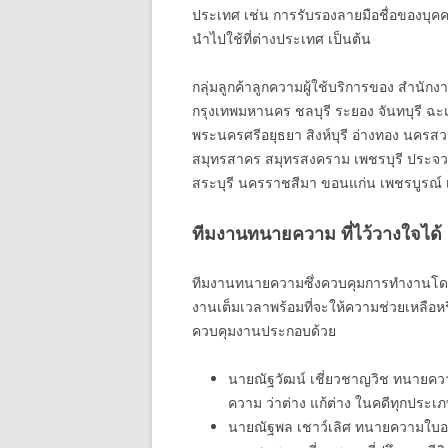
ประเทศ เช่น การรับรองลายมือชื่อของบุค
นำไปใช้ที่ต่างประเทศ เป็นต้น
กลุ่มลูกค้าลูกความผู้ใช้บริการของ สำนัก
กรุงเทพมหานคร ชลบุรี ระยอง จันทบุรี ฉะเ
พระนครศรีอยุธยา สิงห์บุรี อ่างทอง นครสว
สมุทรสาคร สมุทรสงคราม เพชรบุรี ประจวบคี
สระบุรี นครราชสีมา ขอนแก่น เพชรบูรณ์ เล
ทีมงานทนายความ ที่ไว้วางใจได้
ทีมงานทนายความซึ่งควบคุมการทำงานโดยห
งานเต็มเวลาพร้อมที่จะให้ความช่วยเหลือห
ควบคุมงานประกอบด้วย
นายณัฐวัฒน์ เชี่ยวชาญวิช ทนายคว
ความ ว่าต่าง แก้ต่าง ในคดีทุกประ
นายณัฐพล เชาว์เลิศ ทนายความใบอ