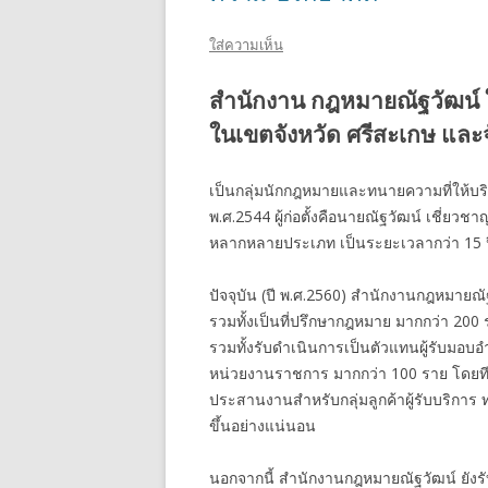
ใส่ความเห็น
สำนักงาน กฎหมายณัฐวัฒน์ 
ในเขตจังหวัด ศรีสะเกษ และจั
เป็นกลุ่มนักกฎหมายและทนายความที่ให้บริกา
พ.ศ.2544 ผู้ก่อตั้งคือนายณัฐวัฒน์ เชี่
หลากหลายประเภท เป็นระยะเวลากว่า 15 ป
ปัจจุบัน (ปี พ.ศ.2560) สำนักงานกฎหมายณั
รวมทั้งเป็นที่ปรึกษากฎหมาย มากกว่า 2
รวมทั้งรับดำเนินการเป็นตัวแทนผู้รับมอบอ
หน่วยงานราชการ มากกว่า 100 ราย โดยท
ประสานงานสำหรับกลุ่มลูกค้าผู้รับบริการ
ขึ้นอย่างแน่นอน
นอกจากนี้ สำนักงานกฎหมายณัฐวัฒน์ ยังร