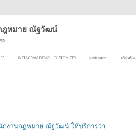
ฎหมาย ณัฐวัฒน์
309
ข้าม
ไป
ZER
INSTAGRAM DEMO – CUSTOMIZER
คุยกับทนาย
บริษัทร้าง
ยัง
เนื้อหา
ักงานกฎหมาย ณัฐวัฒน์ ให้บริการว่า