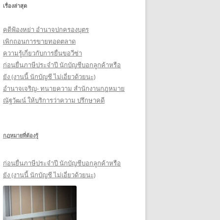
เรื่องล่าสุด
รั
บ
คดีฟ้องหย่า อำนาจปกครองบุตร
:
เพิกถอนการขายทอดตลาด
ความรู้เกี่ยวกับการยื่นขอวีซ่า
ก่อนยื่นภาษีประจำปี นักบัญชีบอกลูกค้าหรือ
ยัง (งานนี้ นักบัญชี ไม่เอี่ยวด้วยนะ)
อำนาจเจริญ- ทนายความ สำนักงานกฎหมาย
ณัฐวัฒน์ ให้บริการว่าความ ปรึกษาคดี
กฎหมายที่ต้องรู้
ก่อนยื่นภาษีประจำปี นักบัญชีบอกลูกค้าหรือ
ยัง (งานนี้ นักบัญชี ไม่เอี่ยวด้วยนะ)