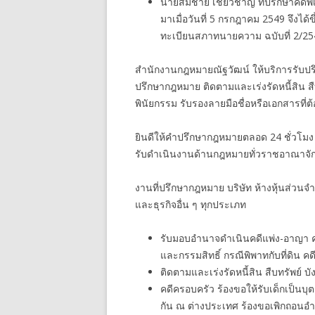
นายสมชาย เชี่ยวชาญ ที่ปรึกษาคดีพ
มาเมื่อวันที่ 5 กรกฎาคม 2549 จึ
ทะเบียนสภาทนายความ ฉบับที่ 2/25
สำนักงานกฎหมายณัฐวัฒน์ ให้บริการรับปรึ
ปรึกษากฎหมาย ติดตามและเร่งรัดหนี้สิน ส
พินัยกรรม รับรองลายมือชื่อหรือเอกสารที่
ยินดีให้คำปรึกษากฎหมายตลอด 24 ชั่วโมง
รับดำเนินงานด้านกฎหมายทั่วราชอาณาจัก
งานที่ปรึกษากฎหมาย บริษัท ห้างหุ้นส่วนจ
และธุรกิจอื่น ๆ ทุกประเภท
รับมอบอำนาจดำเนินคดีแพ่ง-อาญา คดีกู
และกรรมสิทธิ์ กรณีพิพาทกับที่ดิน คดี
ติดตามและเร่งรัดหนี้สิน สืบทรัพย์ บั
คดีครอบครัว ร้องขอให้รับเด็กเป็นบุ
กัน ณ ต่างประเทศ ร้องขอเพิกถอนอ