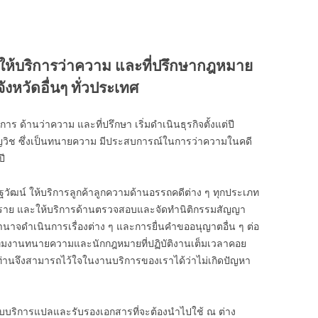
ให้บริการว่าความ และที่ปรึกษากฎหมาย
งหวัดอื่นๆ ทั่วประเทศ
ร ด้านว่าความ และที่ปรึกษา เริ่มดำเนินธุรกิจตั้งแต่ปี
ยวชาญวิช ซึ่งเป็นทนายความ มีประสบการณ์ในการว่าความในคดี
ี
ฐวัฒน์ ให้บริการลูกค้าลูกความด้านอรรถคดีต่าง ๆ ทุกประเภท
00 ราย และให้บริการด้านตรวจสอบและจัดทำนิติกรรมสัญญา
ำนาจดำเนินการเรื่องต่าง ๆ และการยื่นคำขออนุญาตอื่น ๆ ต่อ
ีมงานทนายความและนักกฎหมายที่ปฏิบัติงานเต็มเวลาคอย
 ท่านจึงสามารถไว้ใจในงานบริการของเราได้ว่าไม่เกิดปัญหา
ับบริการแปลและรับรองเอกสารที่จะต้องนำไปใช้ ณ ต่าง