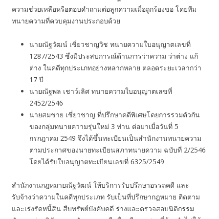
ความช่วยเหลือหรือตอบคำถามต่อลูกความเมื่อถูกร้องขอ โดยทีม
ทนายความที่ควบคุมงานประกอบด้วย
นายณัฐวัฒน์ เชี่ยวชาญวิช ทนายความใบอนุญาตเลขที่
1287/2543 ซึ่งมีประสบการณ์ด้านการว่าความ ว่าต่าง แก้
ต่าง ในคดีทุกประเภทอย่างหลากหลาย ตลอดระยะเวลากว่า
17 ปี
นายณัฐพล เชาว์เลิศ ทนายความใบอนุญาตเลขที่
2452/2546
นายสมชาย เชี่ยวชาญ ที่ปรึกษาคดีพิเศษโดยการรวมตัวกัน
ของกลุ่มทนายความรุ่นใหม่ 3 ท่าน ต่อมาเมื่อวันที่ 5
กรกฎาคม 2549 จึงได้ขึ้นทะเบียนเป็นสำนักงานทนายความ
ตามประกาศของนายทะเบียนสภาทนายความ ฉบับที่ 2/2546
โดยได้รับใบอนุญาตทะเบียนเลขที่ 6325/2549
สำนักงานกฎหมายณัฐวัฒน์ ให้บริการรับปรึกษาอรรถคดี และ
รับจ้างว่าความในคดีทุกประเภท รับเป็นที่ปรึกษากฎหมาย ติดตาม
และเร่งรัดหนี้สิน สืบทรัพย์บังคับคดี ร่างและตรวจสอบนิติกรรม