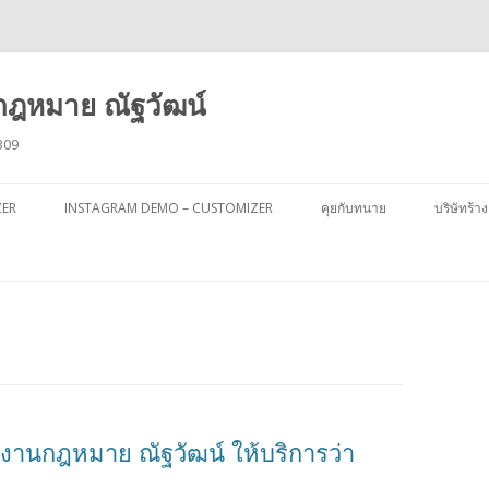
ฎหมาย ณัฐวัฒน์
309
ข้าม
ไป
ZER
INSTAGRAM DEMO – CUSTOMIZER
คุยกับทนาย
บริษัทร้าง
ยัง
เนื้อหา
กงานกฎหมาย ณัฐวัฒน์ ให้บริการว่า