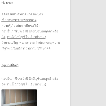
เรื่องล่าสุด
รั
บ
คดีฟ้องหย่า อำนาจปกครองบุตร
:
เพิกถอนการขายทอดตลาด
ความรู้เกี่ยวกับการยื่นขอวีซ่า
ก่อนยื่นภาษีประจำปี นักบัญชีบอกลูกค้าหรือ
ยัง (งานนี้ นักบัญชี ไม่เอี่ยวด้วยนะ)
อำนาจเจริญ- ทนายความ สำนักงานกฎหมาย
ณัฐวัฒน์ ให้บริการว่าความ ปรึกษาคดี
กฎหมายที่ต้องรู้
ก่อนยื่นภาษีประจำปี นักบัญชีบอกลูกค้าหรือ
ยัง (งานนี้ นักบัญชี ไม่เอี่ยวด้วยนะ)