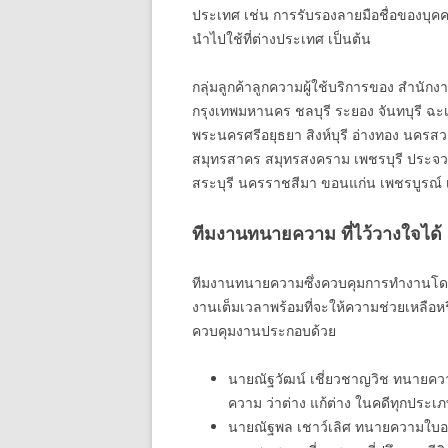
ประเทศ เช่น การรับรองลายมือชื่อของบุค
นำไปใช้ที่ต่างประเทศ เป็นต้น
กลุ่มลูกค้าลูกความผู้ใช้บริการของ สำนัก
กรุงเทพมหานคร ชลบุรี ระยอง จันทบุรี ฉะเ
พระนครศรีอยุธยา สิงห์บุรี อ่างทอง นครสว
สมุทรสาคร สมุทรสงคราม เพชรบุรี ประจวบคี
สระบุรี นครราชสีมา ขอนแก่น เพชรบูรณ์ เล
ทีมงานทนายความ ที่ไว้วางใจได้
ทีมงานทนายความซึ่งควบคุมการทำงานโดยห
งานเต็มเวลาพร้อมที่จะให้ความช่วยเหลือห
ควบคุมงานประกอบด้วย
นายณัฐวัฒน์ เชี่ยวชาญวิช ทนายคว
ความ ว่าต่าง แก้ต่าง ในคดีทุกประ
นายณัฐพล เชาว์เลิศ ทนายความใบอ