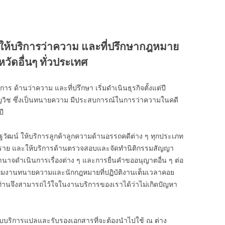
ให้บริการว่าความ และที่ปรึกษากฎหมาย
หวัดอื่นๆ ทั่วประเทศ
ร ด้านว่าความ และที่ปรึกษา เริ่มดำเนินธุรกิจตั้งแต่ปี
ยวชาญวิช ซึ่งเป็นทนายความ มีประสบการณ์ในการว่าความในคดี
ี
ฐวัฒน์ ให้บริการลูกค้าลูกความด้านอรรถคดีต่าง ๆ ทุกประเภท
00 ราย และให้บริการด้านตรวจสอบและจัดทำนิติกรรมสัญญา
ำนาจดำเนินการเรื่องต่าง ๆ และการยื่นคำขออนุญาตอื่น ๆ ต่อ
ีมงานทนายความและนักกฎหมายที่ปฏิบัติงานเต็มเวลาคอย
 ท่านจึงสามารถไว้ใจในงานบริการของเราได้ว่าไม่เกิดปัญหา
ับบริการแปลและรับรองเอกสารที่จะต้องนำไปใช้ ณ ต่าง