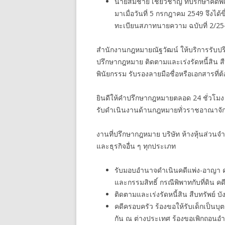
นายสมชาย เชี่ยวชาญ ที่ปรึกษาคดีพ
มาเมื่อวันที่ 5 กรกฎาคม 2549 จึ
ทะเบียนสภาทนายความ ฉบับที่ 2/25
สำนักงานกฎหมายณัฐวัฒน์ ให้บริการรับปรึ
ปรึกษากฎหมาย ติดตามและเร่งรัดหนี้สิน ส
พินัยกรรม รับรองลายมือชื่อหรือเอกสารที่
ยินดีให้คำปรึกษากฎหมายตลอด 24 ชั่วโมง
รับดำเนินงานด้านกฎหมายทั่วราชอาณาจัก
งานที่ปรึกษากฎหมาย บริษัท ห้างหุ้นส่วนจ
และธุรกิจอื่น ๆ ทุกประเภท
รับมอบอำนาจดำเนินคดีแพ่ง-อาญา คดีกู
และกรรมสิทธิ์ กรณีพิพาทกับที่ดิน คดี
ติดตามและเร่งรัดหนี้สิน สืบทรัพย์ บั
คดีครอบครัว ร้องขอให้รับเด็กเป็นบุ
กัน ณ ต่างประเทศ ร้องขอเพิกถอนอ