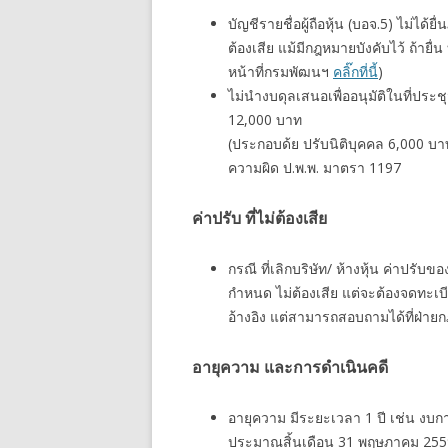
บัญชีรายชื่อผู้ถือหุ้น (บอจ.5) ไม่ได้
ต้องเสีย แม้มีกฎหมายบังคับไว้ ถ้ายื
หน้าที่กรมพัฒนฯ
คลิ๊กที่นี้
)
ไม่นำงบดุลเสนอเพื่ออนุมัติในที่ประช
12,000 บาท
(ประกอบด้ย ปรับนิติบุคคล 6,000 บา
ความผิด ป.พ.พ. มาตรา 1197
ค่าปรับ ที่ไม่ต้องเสีย
กรณี ที่เลิกบริษัท/ ห้างหุ้น ค่าปรับ
กำหนด ไม่ต้องเสีย แต่จะต้องจดทะเบีย
อ้างอิง แต่สามารถสอบถามได้ที่ฝ่า
อายุความ และการดำเนินคดี
อายุความ มีระยะเวลา 1 ปี เช่น งบการ
ประมาณสิ้นเดือน 31 พฤษภาคม 2559 ถ