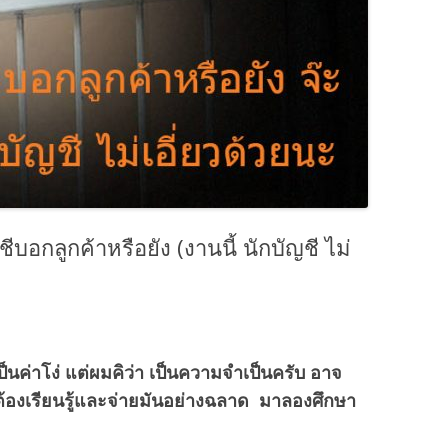
ีบอกลูกค้าหรือยัง (งานนี้ นักบัญชี ไม่
็นค่าโง่ แต่ผมคิว่า เป็นความจำเป็นครับ อาจ
 ต้องเรียนรู้และจ่ายมันอย่างฉลาด มาลองศึกษา