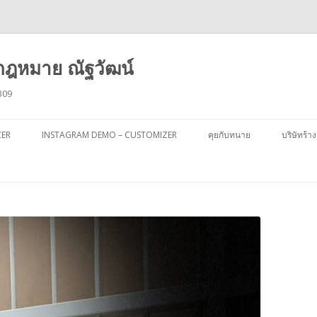
ฎหมาย ณัฐวัฒน์
309
ข้าม
ไป
ZER
INSTAGRAM DEMO – CUSTOMIZER
คุยกับทนาย
บริษัทร้าง
ยัง
เนื้อหา