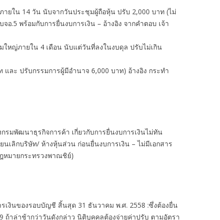
ยื่นภายใน 14 วัน นับจากวันประชุมผู้ถือหุ้น ปรับ 2,000 บาท (ไม่
่น บจอ.5 พร้อมกับการยื่นงบการเงิน – อ้างอิง จากคำตอบ เจ้า
ุมใหญ่ภายใน 4 เดือน นับแต่วันที่ลงในงบดุล ปรับไม่เกิน
ท และ ปรับกรรมการผู้มีอำนาจ 6,000 บาท) อ้างอิง กระทำ
ของกรมพัฒนาธุรกิจการค้า เกี่ยวกับการยื่นงบการเงินไม่ทัน
นเลิกบริษัท/ ห้างหุ้นส่วน ก่อนยื่นงบการเงิน – ไม่มีเอกสาร
ยกฎหมายกระทรวงพาณชิย์)
เงินของรอบบัญชี สิ้นสุด 31 ธันวาคม พ.ศ. 2558 :ซึ่งต้องยื่น
้าล่าช้ากว่าวันดังกล่าว นิติบุคคลต้องจ่ายค่าปรับ ตามอัตรา