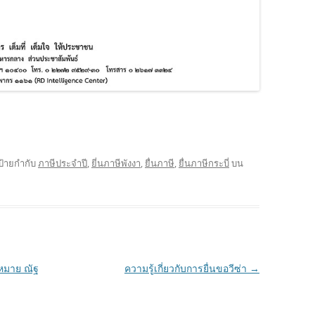
ป้ายกำกับ
ภาษีประจำปี
,
ยี่นภาษีพังงา
,
ยื่นภาษี
,
ยื่นภาษีกระบี่
บน
หมาย ณัฐ
ความรู้เกี่ยวกับการยื่นขอวีซ่า
→