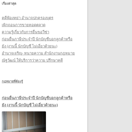
เรื่องล่าสุด
รั
บ
คดีฟ้องหย่า อำนาจปกครองบุตร
:
เพิกถอนการขายทอดตลาด
ความรู้เกี่ยวกับการยื่นขอวีซ่า
ก่อนยื่นภาษีประจำปี นักบัญชีบอกลูกค้าหรือ
ยัง (งานนี้ นักบัญชี ไม่เอี่ยวด้วยนะ)
อำนาจเจริญ- ทนายความ สำนักงานกฎหมาย
ณัฐวัฒน์ ให้บริการว่าความ ปรึกษาคดี
กฎหมายที่ต้องรู้
ก่อนยื่นภาษีประจำปี นักบัญชีบอกลูกค้าหรือ
ยัง (งานนี้ นักบัญชี ไม่เอี่ยวด้วยนะ)