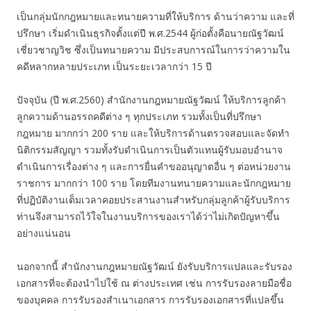
เป็นกลุ่มนักกฎหมายและทนายความที่ให้บริการ ด้านว่าความ และที่
ปรึกษา เริ่มดำเนินธุรกิจตั้งแต่ปี พ.ศ.2544 ผู้ก่อตั้งคือนายณัฐวัฒน์
เชี่ยวชาญวิช ซึ่งเป็นทนายความ มีประสบการณ์ในการว่าความใน
คดีหลากหลายประเภท เป็นระยะเวลากว่า 15 ปี
ปัจจุบัน (ปี พ.ศ.2560) สำนักงานกฎหมายณัฐวัฒน์ ให้บริการลูกค้า
ลูกความด้านอรรถคดีต่าง ๆ ทุกประเภท รวมทั้งเป็นที่ปรึกษา
กฎหมาย มากกว่า 200 ราย และให้บริการด้านตรวจสอบและจัดทำ
นิติกรรมสัญญา รวมทั้งรับดำเนินการเป็นตัวแทนผู้รับมอบอำนาจ
ดำเนินการเรื่องต่าง ๆ และการยื่นคำขออนุญาตอื่น ๆ ต่อหน่วยงาน
ราชการ มากกว่า 100 ราย โดยทีมงานทนายความและนักกฎหมาย
ที่ปฏิบัติงานเต็มเวลาคอยประสานงานสำหรับกลุ่มลูกค้าผู้รับบริการ
ท่านจึงสามารถไว้ใจในงานบริการของเราได้ว่าไม่เกิดปัญหาขึ้น
อย่างแน่นอน
นอกจากนี้ สำนักงานกฎหมายณัฐวัฒน์ ยังรับบริการแปลและรับรอง
เอกสารที่จะต้องนำไปใช้ ณ ต่างประเทศ เช่น การรับรองลายมือชื่อ
ของบุคคล การรับรองสำเนาเอกสาร การรับรองเอกสารที่แปลขึ้น