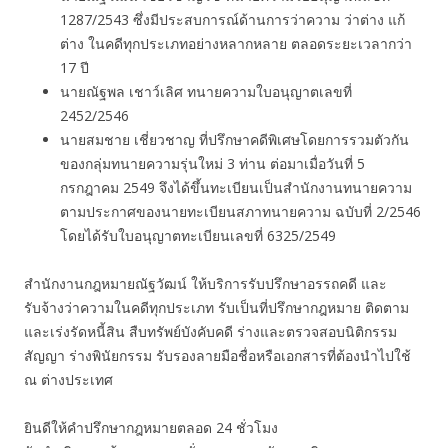
1287/2543 ซึ่งมีประสบการณ์ด้านการว่าความ ว่าต่าง แก้
ต่าง ในคดีทุกประเภทอย่างหลากหลาย ตลอดระยะเวลากว่า
17 ปี
นายณัฐพล เชาว์เลิศ ทนายความใบอนุญาตเลขที่
2452/2546
นายสมชาย เชี่ยวชาญ ที่ปรึกษาคดีพิเศษโดยการรวมตัวกัน
ของกลุ่มทนายความรุ่นใหม่ 3 ท่าน ต่อมาเมื่อวันที่ 5
กรกฎาคม 2549 จึงได้ขึ้นทะเบียนเป็นสำนักงานทนายความ
ตามประกาศของนายทะเบียนสภาทนายความ ฉบับที่ 2/2546
โดยได้รับใบอนุญาตทะเบียนเลขที่ 6325/2549
สำนักงานกฎหมายณัฐวัฒน์ ให้บริการรับปรึกษาอรรถคดี และ
รับจ้างว่าความในคดีทุกประเภท รับเป็นที่ปรึกษากฎหมาย ติดตาม
และเร่งรัดหนี้สิน สืบทรัพย์บังคับคดี ร่างและตรวจสอบนิติกรรม
สัญญา ร่างพินัยกรรม รับรองลายมือชื่อหรือเอกสารที่ต้องนำไปใช้
ณ ต่างประเทศ
ยินดีให้คำปรึกษากฎหมายตลอด 24 ชั่วโมง