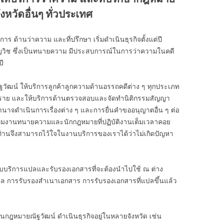
หวัดอื่นๆ ทั่วประเทศ
ร ด้านว่าความ และที่ปรึกษา เริ่มดำเนินธุรกิจตั้งแต่ปี
ยวชาญวิช ซึ่งเป็นทนายความ มีประสบการณ์ในการว่าความในคดี
ี
ฐวัฒน์ ให้บริการลูกค้าลูกความด้านอรรถคดีต่าง ๆ ทุกประเภท
00 ราย และให้บริการด้านตรวจสอบและจัดทำนิติกรรมสัญญา
ำนาจดำเนินการเรื่องต่าง ๆ และการยื่นคำขออนุญาตอื่น ๆ ต่อ
ีมงานทนายความและนักกฎหมายที่ปฏิบัติงานเต็มเวลาคอย
 ท่านจึงสามารถไว้ใจในงานบริการของเราได้ว่าไม่เกิดปัญหา
ับบริการแปลและรับรองเอกสารที่จะต้องนำไปใช้ ณ ต่าง
คล การรับรองสำเนาเอกสาร การรับรองเอกสารที่แปลขึ้นแล้ว
งานกฎหมายณัฐวัฒน์ ดำเนินธุรกิจอยู่ในหลายจังหวัด เช่น