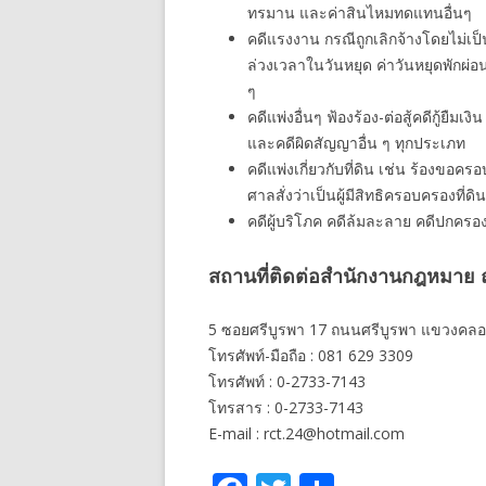
ทรมาน และค่าสินไหมทดแทนอื่นๆ
คดีแรงงาน กรณีถูกเลิกจ้างโดยไม่เป็
ล่วงเวลาในวันหยุด ค่าวันหยุดพักผ่
ๆ
คดีแพ่งอื่นๆ ฟ้องร้อง-ต่อสู้คดีกู้ยืมเ
และคดีผิดสัญญาอื่น ๆ ทุกประเภท
คดีแพ่งเกี่ยวกับที่ดิน เช่น ร้องขอ
ศาลสั่งว่าเป็นผู้มีสิทธิครอบครองที่ดิน
คดีผู้บริโภค คดีล้มละลาย คดีปกครอ
สถานที่ติดต่อสำนักงานกฎหมาย ณ
5 ซอยศรีบูรพา 17 ถนนศรีบูรพา แขวงคลอ
โทรศัพท์-มือถือ : 081 629 3309
โทรศัพท์ : 0-2733-7143
โทรสาร : 0-2733-7143
E-mail : rct.24@hotmail.com