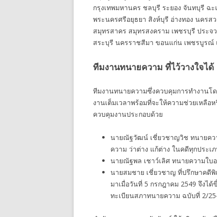
กรุงเทพมหานคร ชลบุรี ระยอง จันทบุรี ฉะเ
พระนครศรีอยุธยา สิงห์บุรี อ่างทอง นครสว
สมุทรสาคร สมุทรสงคราม เพชรบุรี ประจวบคี
สระบุรี นครราชสีมา ขอนแก่น เพชรบูรณ์ เล
ทีมงานทนายความ ที่ไว้วางใจได้
ทีมงานทนายความซึ่งควบคุมการทำงานโดยห
งานเต็มเวลาพร้อมที่จะให้ความช่วยเหลือห
ควบคุมงานประกอบด้วย
นายณัฐวัฒน์ เชี่ยวชาญวิช ทนายคว
ความ ว่าต่าง แก้ต่าง ในคดีทุกประ
นายณัฐพล เชาว์เลิศ ทนายความใบอ
นายสมชาย เชี่ยวชาญ ที่ปรึกษาคดีพ
มาเมื่อวันที่ 5 กรกฎาคม 2549 จึ
ทะเบียนสภาทนายความ ฉบับที่ 2/25