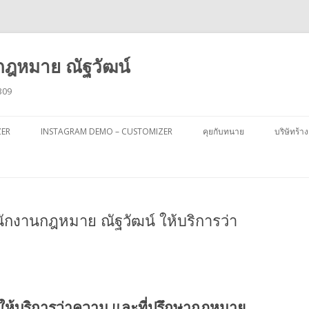
ฎหมาย ณัฐวัฒน์
309
ข้าม
ไป
ZER
INSTAGRAM DEMO – CUSTOMIZER
คุยกับทนาย
บริษัทร้าง
ยัง
เนื้อหา
ักงานกฎหมาย ณัฐวัฒน์ ให้บริการว่า
ให้บริการว่าความ และที่ปรึกษากฎหมาย