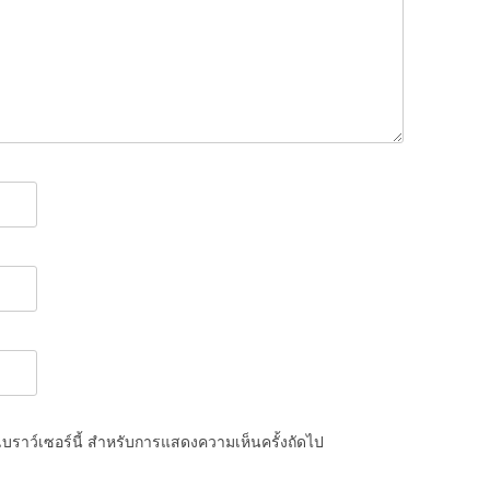
นเบราว์เซอร์นี้ สำหรับการแสดงความเห็นครั้งถัดไป