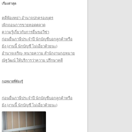
เรื่องล่าสุด
รั
บ
คดีฟ้องหย่า อำนาจปกครองบุตร
:
เพิกถอนการขายทอดตลาด
ความรู้เกี่ยวกับการยื่นขอวีซ่า
ก่อนยื่นภาษีประจำปี นักบัญชีบอกลูกค้าหรือ
ยัง (งานนี้ นักบัญชี ไม่เอี่ยวด้วยนะ)
อำนาจเจริญ- ทนายความ สำนักงานกฎหมาย
ณัฐวัฒน์ ให้บริการว่าความ ปรึกษาคดี
กฎหมายที่ต้องรู้
ก่อนยื่นภาษีประจำปี นักบัญชีบอกลูกค้าหรือ
ยัง (งานนี้ นักบัญชี ไม่เอี่ยวด้วยนะ)