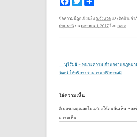
F
T
S
ac
w
h
e
itt
ar
ข้อความนี้ถูกเขียนใน
5.จังหวัด
และติดป้ายกำก
ปทุมธานี
บน
เมษายน 1, 2017
โดย
nara
b
er
e
o
o
k
เมนู
←
บุรีรัมย์ – ทนายความ สำนักงานกฎหมา
นำทาง
วัฒน์ ให้บริการว่าความ ปรึกษาคดี
เรื่อง
ใส่ความเห็น
อีเมลของคุณจะไม่แสดงให้คนอื่นเห็น
ช่องข
ความเห็น