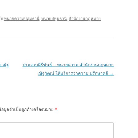
ับ
ทนายความปทุมธานี
,
ทนายปทุมธานี
,
สำนักงานกฎหมาย
ย ณัฐ
ประจวบคีรีขันธ์ – ทนายความ สำนักงานกฎหมาย
ณัฐวัฒน์ ให้บริการว่าความ ปรึกษาคดี
→
้อมูลจำเป็นถูกทำเครื่องหมาย
*