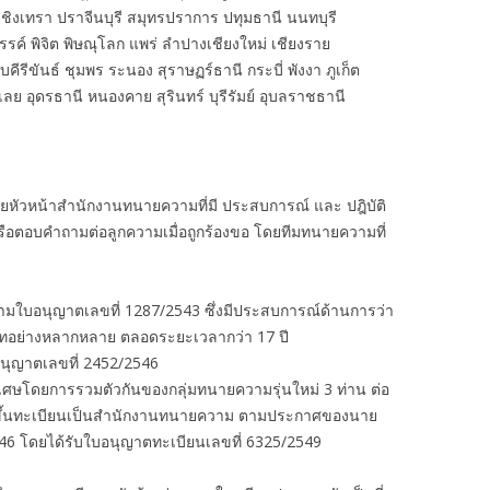
ชิงเทรา ปราจีนบุรี สมุทรปราการ ปทุมธานี นนทบุรี
รรค์ พิจิต พิษณุโลก แพร่ ลำปางเชียงใหม่ เชียงราย
รีขันธ์ ชุมพร ระนอง สุราษฏร์ธานี กระบี่ พังงา ภูเก็ต
ย อุดรธานี หนองคาย สุรินทร์ บุรีรัมย์ อุบลราชธานี
ัวหน้าสำนักงานทนายความที่มี ประสบการณ์ และ ปฎิบัติ
รือตอบคำถามต่อลูกความเมื่อถูกร้องขอ โดยทีมทนายความที่
ามใบอนุญาตเลขที่ 1287/2543 ซึ่งมีประสบการณ์ด้านการว่า
เภทอย่างหลากหลาย ตลอดระยะเวลากว่า 17 ปี
นุญาตเลขที่ 2452/2546
ิเศษโดยการรวมตัวกันของกลุ่มทนายความรุ่นใหม่ 3 ท่าน ต่อ
งได้ขึ้นทะเบียนเป็นสำนักงานทนายความ ตามประกาศของนาย
46 โดยได้รับใบอนุญาตทะเบียนเลขที่ 6325/2549