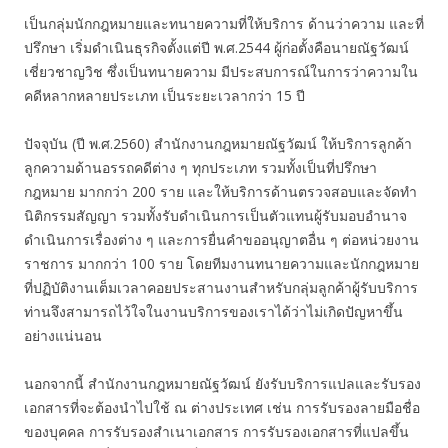
เป็นกลุ่มนักกฎหมายและทนายความที่ให้บริการ ด้านว่าความ และที่
ปรึกษา เริ่มดำเนินธุรกิจตั้งแต่ปี พ.ศ.2544 ผู้ก่อตั้งคือนายณัฐวัฒน์
เชี่ยวชาญวิช ซึ่งเป็นทนายความ มีประสบการณ์ในการว่าความใน
คดีหลากหลายประเภท เป็นระยะเวลากว่า 15 ปี
ปัจจุบัน (ปี พ.ศ.2560) สำนักงานกฎหมายณัฐวัฒน์ ให้บริการลูกค้า
ลูกความด้านอรรถคดีต่าง ๆ ทุกประเภท รวมทั้งเป็นที่ปรึกษา
กฎหมาย มากกว่า 200 ราย และให้บริการด้านตรวจสอบและจัดทำ
นิติกรรมสัญญา รวมทั้งรับดำเนินการเป็นตัวแทนผู้รับมอบอำนาจ
ดำเนินการเรื่องต่าง ๆ และการยื่นคำขออนุญาตอื่น ๆ ต่อหน่วยงาน
ราชการ มากกว่า 100 ราย โดยทีมงานทนายความและนักกฎหมาย
ที่ปฏิบัติงานเต็มเวลาคอยประสานงานสำหรับกลุ่มลูกค้าผู้รับบริการ
ท่านจึงสามารถไว้ใจในงานบริการของเราได้ว่าไม่เกิดปัญหาขึ้น
อย่างแน่นอน
นอกจากนี้ สำนักงานกฎหมายณัฐวัฒน์ ยังรับบริการแปลและรับรอง
เอกสารที่จะต้องนำไปใช้ ณ ต่างประเทศ เช่น การรับรองลายมือชื่อ
ของบุคคล การรับรองสำเนาเอกสาร การรับรองเอกสารที่แปลขึ้น