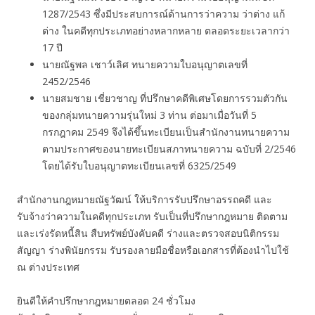
1287/2543 ซึ่งมีประสบการณ์ด้านการว่าความ ว่าต่าง แก้
ต่าง ในคดีทุกประเภทอย่างหลากหลาย ตลอดระยะเวลากว่า
17 ปี
นายณัฐพล เชาว์เลิศ ทนายความใบอนุญาตเลขที่
2452/2546
นายสมชาย เชี่ยวชาญ ที่ปรึกษาคดีพิเศษโดยการรวมตัวกัน
ของกลุ่มทนายความรุ่นใหม่ 3 ท่าน ต่อมาเมื่อวันที่ 5
กรกฎาคม 2549 จึงได้ขึ้นทะเบียนเป็นสำนักงานทนายความ
ตามประกาศของนายทะเบียนสภาทนายความ ฉบับที่ 2/2546
โดยได้รับใบอนุญาตทะเบียนเลขที่ 6325/2549
สำนักงานกฎหมายณัฐวัฒน์ ให้บริการรับปรึกษาอรรถคดี และ
รับจ้างว่าความในคดีทุกประเภท รับเป็นที่ปรึกษากฎหมาย ติดตาม
และเร่งรัดหนี้สิน สืบทรัพย์บังคับคดี ร่างและตรวจสอบนิติกรรม
สัญญา ร่างพินัยกรรม รับรองลายมือชื่อหรือเอกสารที่ต้องนำไปใช้
ณ ต่างประเทศ
ยินดีให้คำปรึกษากฎหมายตลอด 24 ชั่วโมง