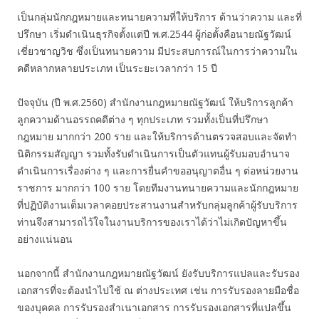
เป็นกลุ่มนักกฎหมายและทนายความที่ให้บริการ ด้านว่าความ และที่
ปรึกษา เริ่มดำเนินธุรกิจตั้งแต่ปี พ.ศ.2544 ผู้ก่อตั้งคือนายณัฐวัฒน์
เชี่ยวชาญวิช ซึ่งเป็นทนายความ มีประสบการณ์ในการว่าความใน
คดีหลากหลายประเภท เป็นระยะเวลากว่า 15 ปี
ปัจจุบัน (ปี พ.ศ.2560) สำนักงานกฎหมายณัฐวัฒน์ ให้บริการลูกค้า
ลูกความด้านอรรถคดีต่าง ๆ ทุกประเภท รวมทั้งเป็นที่ปรึกษา
กฎหมาย มากกว่า 200 ราย และให้บริการด้านตรวจสอบและจัดทำ
นิติกรรมสัญญา รวมทั้งรับดำเนินการเป็นตัวแทนผู้รับมอบอำนาจ
ดำเนินการเรื่องต่าง ๆ และการยื่นคำขออนุญาตอื่น ๆ ต่อหน่วยงาน
ราชการ มากกว่า 100 ราย โดยทีมงานทนายความและนักกฎหมาย
ที่ปฏิบัติงานเต็มเวลาคอยประสานงานสำหรับกลุ่มลูกค้าผู้รับบริการ
ท่านจึงสามารถไว้ใจในงานบริการของเราได้ว่าไม่เกิดปัญหาขึ้น
อย่างแน่นอน
นอกจากนี้ สำนักงานกฎหมายณัฐวัฒน์ ยังรับบริการแปลและรับรอง
เอกสารที่จะต้องนำไปใช้ ณ ต่างประเทศ เช่น การรับรองลายมือชื่อ
ของบุคคล การรับรองสำเนาเอกสาร การรับรองเอกสารที่แปลขึ้น