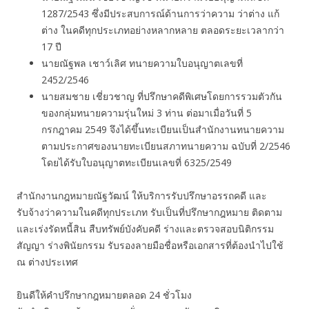
1287/2543 ซึ่งมีประสบการณ์ด้านการว่าความ ว่าต่าง แก้
ต่าง ในคดีทุกประเภทอย่างหลากหลาย ตลอดระยะเวลากว่า
17 ปี
นายณัฐพล เชาว์เลิศ ทนายความใบอนุญาตเลขที่
2452/2546
นายสมชาย เชี่ยวชาญ ที่ปรึกษาคดีพิเศษโดยการรวมตัวกัน
ของกลุ่มทนายความรุ่นใหม่ 3 ท่าน ต่อมาเมื่อวันที่ 5
กรกฎาคม 2549 จึงได้ขึ้นทะเบียนเป็นสำนักงานทนายความ
ตามประกาศของนายทะเบียนสภาทนายความ ฉบับที่ 2/2546
โดยได้รับใบอนุญาตทะเบียนเลขที่ 6325/2549
สำนักงานกฎหมายณัฐวัฒน์ ให้บริการรับปรึกษาอรรถคดี และ
รับจ้างว่าความในคดีทุกประเภท รับเป็นที่ปรึกษากฎหมาย ติดตาม
และเร่งรัดหนี้สิน สืบทรัพย์บังคับคดี ร่างและตรวจสอบนิติกรรม
สัญญา ร่างพินัยกรรม รับรองลายมือชื่อหรือเอกสารที่ต้องนำไปใช้
ณ ต่างประเทศ
ยินดีให้คำปรึกษากฎหมายตลอด 24 ชั่วโมง