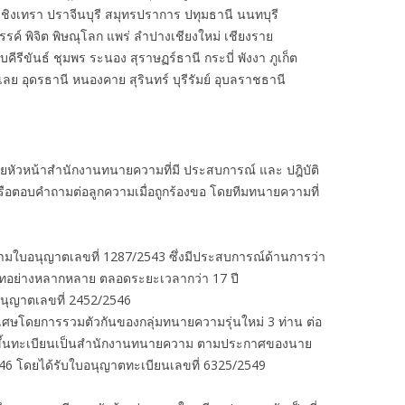
ชิงเทรา ปราจีนบุรี สมุทรปราการ ปทุมธานี นนทบุรี
รรค์ พิจิต พิษณุโลก แพร่ ลำปางเชียงใหม่ เชียงราย
รีขันธ์ ชุมพร ระนอง สุราษฏร์ธานี กระบี่ พังงา ภูเก็ต
ย อุดรธานี หนองคาย สุรินทร์ บุรีรัมย์ อุบลราชธานี
ัวหน้าสำนักงานทนายความที่มี ประสบการณ์ และ ปฎิบัติ
รือตอบคำถามต่อลูกความเมื่อถูกร้องขอ โดยทีมทนายความที่
ามใบอนุญาตเลขที่ 1287/2543 ซึ่งมีประสบการณ์ด้านการว่า
เภทอย่างหลากหลาย ตลอดระยะเวลากว่า 17 ปี
นุญาตเลขที่ 2452/2546
ิเศษโดยการรวมตัวกันของกลุ่มทนายความรุ่นใหม่ 3 ท่าน ต่อ
งได้ขึ้นทะเบียนเป็นสำนักงานทนายความ ตามประกาศของนาย
46 โดยได้รับใบอนุญาตทะเบียนเลขที่ 6325/2549