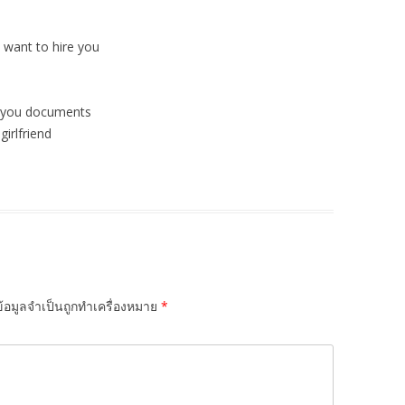
I want to hire you
d you documents
girlfriend
้อมูลจำเป็นถูกทำเครื่องหมาย
*