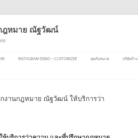
ฎหมาย ณัฐวัฒน์
309
ข้าม
ไป
ZER
INSTAGRAM DEMO – CUSTOMIZER
คุยกับทนาย
บริษัทร้าง
ยัง
เนื้อหา
กงานกฎหมาย ณัฐวัฒน์ ให้บริการว่า
ให้บริการว่าความ และที่ปรึกษากฎหมาย