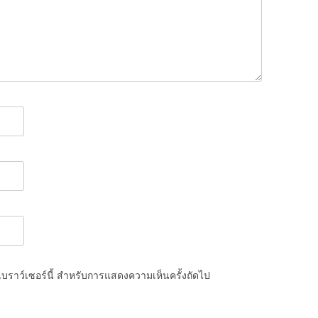
นเบราว์เซอร์นี้ สำหรับการแสดงความเห็นครั้งถัดไป