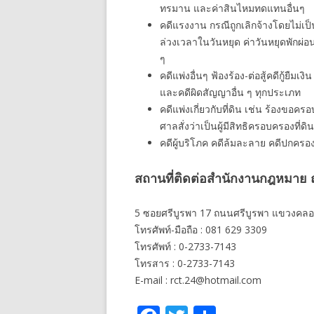
ทรมาน และค่าสินไหมทดแทนอื่นๆ
คดีแรงงาน กรณีถูกเลิกจ้างโดยไม่เป็
ล่วงเวลาในวันหยุด ค่าวันหยุดพักผ่
ๆ
คดีแพ่งอื่นๆ ฟ้องร้อง-ต่อสู้คดีกู้ยืมเ
และคดีผิดสัญญาอื่น ๆ ทุกประเภท
คดีแพ่งเกี่ยวกับที่ดิน เช่น ร้องขอ
ศาลสั่งว่าเป็นผู้มีสิทธิครอบครองที่ดิน
คดีผู้บริโภค คดีล้มละลาย คดีปกครอ
สถานที่ติดต่อสำนักงานกฎหมาย ณ
5 ซอยศรีบูรพา 17 ถนนศรีบูรพา แขวงคลอ
โทรศัพท์-มือถือ : 081 629 3309
โทรศัพท์ : 0-2733-7143
โทรสาร : 0-2733-7143
E-mail : rct.24@hotmail.com