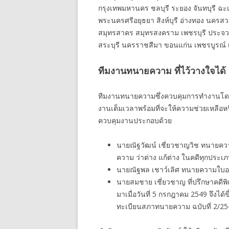
กรุงเทพมหานคร ชลบุรี ระยอง จันทบุรี ฉะเ
พระนครศรีอยุธยา สิงห์บุรี อ่างทอง นครสว
สมุทรสาคร สมุทรสงคราม เพชรบุรี ประจวบคี
สระบุรี นครราชสีมา ขอนแก่น เพชรบูรณ์ เล
ทีมงานทนายความ ที่ไว้วางใจได้
ทีมงานทนายความซึ่งควบคุมการทำงานโดยห
งานเต็มเวลาพร้อมที่จะให้ความช่วยเหลือห
ควบคุมงานประกอบด้วย
นายณัฐวัฒน์ เชี่ยวชาญวิช ทนายคว
ความ ว่าต่าง แก้ต่าง ในคดีทุกประ
นายณัฐพล เชาว์เลิศ ทนายความใบอ
นายสมชาย เชี่ยวชาญ ที่ปรึกษาคดีพ
มาเมื่อวันที่ 5 กรกฎาคม 2549 จึ
ทะเบียนสภาทนายความ ฉบับที่ 2/25