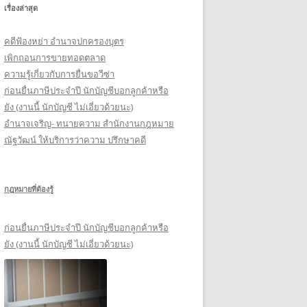
เรื่องล่าสุด
รั
บ
คดีฟ้องหย่า อำนาจปกครองบุตร
:
เพิกถอนการขายทอดตลาด
ความรู้เกี่ยวกับการยื่นขอวีซ่า
ก่อนยื่นภาษีประจำปี นักบัญชีบอกลูกค้าหรือ
ยัง (งานนี้ นักบัญชี ไม่เอี่ยวด้วยนะ)
อำนาจเจริญ- ทนายความ สำนักงานกฎหมาย
ณัฐวัฒน์ ให้บริการว่าความ ปรึกษาคดี
กฎหมายที่ต้องรู้
ก่อนยื่นภาษีประจำปี นักบัญชีบอกลูกค้าหรือ
ยัง (งานนี้ นักบัญชี ไม่เอี่ยวด้วยนะ)