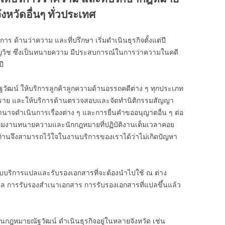
งหวัดอื่นๆ ทั่วประเทศ
ร ด้านว่าความ และที่ปรึกษา เริ่มดำเนินธุรกิจตั้งแต่ปี
ยวชาญวิช ซึ่งเป็นทนายความ มีประสบการณ์ในการว่าความในคดี
ี
ฐวัฒน์ ให้บริการลูกค้าลูกความด้านอรรถคดีต่าง ๆ ทุกประเภท
00 ราย และให้บริการด้านตรวจสอบและจัดทำนิติกรรมสัญญา
ำนาจดำเนินการเรื่องต่าง ๆ และการยื่นคำขออนุญาตอื่น ๆ ต่อ
ีมงานทนายความและนักกฎหมายที่ปฏิบัติงานเต็มเวลาคอย
 ท่านจึงสามารถไว้ใจในงานบริการของเราได้ว่าไม่เกิดปัญหา
ับบริการแปลและรับรองเอกสารที่จะต้องนำไปใช้ ณ ต่าง
คล การรับรองสำเนาเอกสาร การรับรองเอกสารที่แปลขึ้นแล้ว
งานกฎหมายณัฐวัฒน์ ดำเนินธุรกิจอยู่ในหลายจังหวัด เช่น