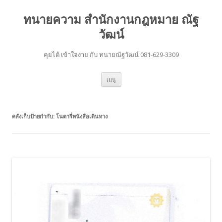
ทนายความ สำนักงานกฎหมาย ณัฐ
วัฒน์
คุยได้ เข้าใจง่าย กับ ทนายณัฐวัฒน์ 081-629-3309
ข้าม
เมนู
ไป
ยัง
เนื้อหา
คลังเก็บป้ายกำกับ:
โนตารี่หนังสือเดินทาง