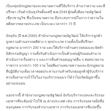
เป็นกลุ่มนักกฎหมายและทนายความที่ให้บริการ ด้านว่าความ และที่
ปรึกษา เริ่มดำเนินธุรกิจตั้งแต่ปี พ.ศ.2544 ผู้ก่อตั้งคือนายณัฐวัฒน์
เชี่ยวชาญวิช ซึ่งเป็นทนายความ มีประสบการณ์ในการว่าความใน
คดีหลากหลายประเภท เป็นระยะเวลากว่า 15 ปี
ปัจจุบัน (ปี พ.ศ.2560) สำนักงานกฎหมายณัฐวัฒน์ ให้บริการลูกค้า
ลูกความด้านอรรถคดีต่าง ๆ ทุกประเภท รวมทั้งเป็นที่ปรึกษา
กฎหมาย มากกว่า 200 ราย และให้บริการด้านตรวจสอบและจัดทำ
นิติกรรมสัญญา รวมทั้งรับดำเนินการเป็นตัวแทนผู้รับมอบอำนาจ
ดำเนินการเรื่องต่าง ๆ และการยื่นคำขออนุญาตอื่น ๆ ต่อหน่วยงาน
ราชการ มากกว่า 100 ราย โดยทีมงานทนายความและนักกฎหมาย
ที่ปฏิบัติงานเต็มเวลาคอยประสานงานสำหรับกลุ่มลูกค้าผู้รับบริการ
ท่านจึงสามารถไว้ใจในงานบริการของเราได้ว่าไม่เกิดปัญหาขึ้น
อย่างแน่นอน
นอกจากนี้ สำนักงานกฎหมายณัฐวัฒน์ ยังรับบริการแปลและรับรอง
เอกสารที่จะต้องนำไปใช้ ณ ต่างประเทศ เช่น การรับรองลายมือชื่อ
ของบุคคล การรับรองสำเนาเอกสาร การรับรองเอกสารที่แปลขึ้น