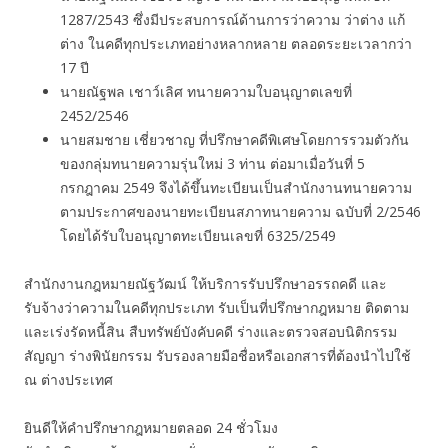
1287/2543 ซึ่งมีประสบการณ์ด้านการว่าความ ว่าต่าง แก้
ต่าง ในคดีทุกประเภทอย่างหลากหลาย ตลอดระยะเวลากว่า
17 ปี
นายณัฐพล เชาว์เลิศ ทนายความใบอนุญาตเลขที่
2452/2546
นายสมชาย เชี่ยวชาญ ที่ปรึกษาคดีพิเศษโดยการรวมตัวกัน
ของกลุ่มทนายความรุ่นใหม่ 3 ท่าน ต่อมาเมื่อวันที่ 5
กรกฎาคม 2549 จึงได้ขึ้นทะเบียนเป็นสำนักงานทนายความ
ตามประกาศของนายทะเบียนสภาทนายความ ฉบับที่ 2/2546
โดยได้รับใบอนุญาตทะเบียนเลขที่ 6325/2549
สำนักงานกฎหมายณัฐวัฒน์ ให้บริการรับปรึกษาอรรถคดี และ
รับจ้างว่าความในคดีทุกประเภท รับเป็นที่ปรึกษากฎหมาย ติดตาม
และเร่งรัดหนี้สิน สืบทรัพย์บังคับคดี ร่างและตรวจสอบนิติกรรม
สัญญา ร่างพินัยกรรม รับรองลายมือชื่อหรือเอกสารที่ต้องนำไปใช้
ณ ต่างประเทศ
ยินดีให้คำปรึกษากฎหมายตลอด 24 ชั่วโมง