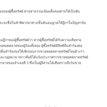
ของผู้ซื้อทรัพย์ ค่าฤชาธรรมเนียมทั้งสองศาลให้เป็นพับ
รณาและลงชื่อในคำพิพากษาศาลชั้นต้นอนุญาตให้ฎีกาในปัญหาข้อ
มฎีกาของผู้ซื้อทรัพย์ว่า หากผู้ซื้อทรัพย์ได้รับความเสียหาย
อดตลาดของผู้ร้องทั้งสอง ผู้ซื้อทรัพย์มีสิทธิยื่นคำร้องต่อ
้งสองยื่นคำร้องขอให้เพิกถอนการขายทอดตลาดทรัพย์โดยอ้างว่า
ียบและกฎหมาย กล่าวคือมิได้แจ้งประกาศการขายทอดตลาดทรัพย์
ป็นทายาทของจำเลยที่ 3 ซึ่งเป็นผู้มีส่วนได้เสียทราบถึงวันขาย