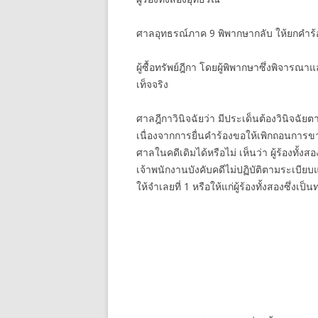
ศาลอุทธรณ์ภาค 9 พิพากษากลับ ให้ยกคำร้อง
ผู้ซื้อทรัพย์ฎีกา โดยผู้พิพากษาซึ่งพิจา
เท็จจริง
ศาลฎีกาวินิจฉัยว่า มีประเด็นต้องวินิจฉัยตา
เนื่องจากการยื่นคำร้องขอให้เพิกถอนการขายท
ศาลในคดีเดิมได้หรือไม่ เห็นว่า ผู้ร้องทั
เจ้าพนักงานบังคับคดีไม่ปฏิบัติตามระเบ
ให้จำเลยที่ 1 หรือให้แก่ผู้ร้องทั้งสองซึ่งเ