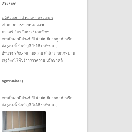
เรื่องล่าสุด
รั
บ
คดีฟ้องหย่า อำนาจปกครองบุตร
:
เพิกถอนการขายทอดตลาด
ความรู้เกี่ยวกับการยื่นขอวีซ่า
ก่อนยื่นภาษีประจำปี นักบัญชีบอกลูกค้าหรือ
ยัง (งานนี้ นักบัญชี ไม่เอี่ยวด้วยนะ)
อำนาจเจริญ- ทนายความ สำนักงานกฎหมาย
ณัฐวัฒน์ ให้บริการว่าความ ปรึกษาคดี
กฎหมายที่ต้องรู้
ก่อนยื่นภาษีประจำปี นักบัญชีบอกลูกค้าหรือ
ยัง (งานนี้ นักบัญชี ไม่เอี่ยวด้วยนะ)