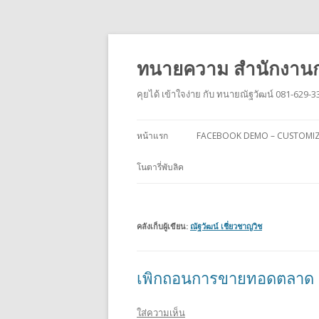
ทนายความ สำนักงานก
คุยได้ เข้าใจง่าย กับ ทนายณัฐวัฒน์ 081-629-3
หน้าแรก
FACEBOOK DEMO – CUSTOMI
โนตารี่พับลิค
คลังเก็บผู้เขียน:
ณัฐวัฒน์ เชี่ยวชาญวิช
เพิกถอนการขายทอดตลาด
ใส่ความเห็น