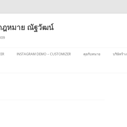
ฎหมาย ณัฐวัฒน์
309
ข้าม
ไป
ZER
INSTAGRAM DEMO – CUSTOMIZER
คุยกับทนาย
บริษัทร้าง
ยัง
เนื้อหา