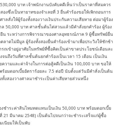
สุด 530,000 บาท เจ้าพนักงานบังคับคดีเห็นว่าเป็นราคาที่สมควร
งทั้งสองซึ่งเป็นทายาทของจำเลยที่ 3 ยื่นคำร้องขอให้เพิกถอนการ
ลสั่งให้ผู้ร้องทั้งสองวางเงินประกันความเสียหาย ต่อมาผู้ร้อง
 50,000 บาท ศาลชั้นต้นไต่สวนแล้วมีคำสั่งยกคำร้อง ผู้ร้อง
ืน ระหว่างการพิจารณาของศาลอุทธรณ์ภาค 9 ผู้ซื้อทรัพย์ยื่น
ไม่มีมูล ผู้ร้องทั้งสองยื่นคำร้องเข้ามาเพื่อประวิงให้ชักช้า
มารถเข้าอยู่อาศัยในทรัพย์ที่ซื้อคิดเป็นค่าขาดประโยชน์เดือนละ
ร้องจนถึงวันที่ศาลชั้นต้นยกคำร้องเป็นเวลา 15 เดือน เป็นเงิน
นายความและค่าจ้างในการต่อสู้คดีเป็นเงิน 100,000 บาท ขอให้
ร้อมดอกเบี้ยอัตราร้อยละ 7.5 ต่อปี นับตั้งแต่วันมีคำสั่งเป็นต้น
องทั้งสองวางศาลมาชำระเป็นค่าเสียหายส่วนหนึ่ง
ั้งสองชำระค่าสินไหมทดแทนเป็นเงิน 50,000 บาท พร้อมดอกเบี้ย
ันที่ 21 มีนาคม 2548) เป็นต้นไปจนกว่าจะชำระเสร็จแก่ผู้ซื้อ
มเนียมให้เป็นพับ