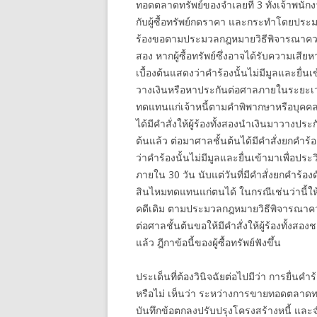
ทอดตลาดทรัพย์ของจำเลยที่ 3 ทั้งเจ้าพนัก
กับผู้ซื้อทรัพย์กดราคา และกระทำโดยประมาท
ร้องขอตามประมวลกฎหมายวิธีพิจารณาคว
สอง หากผู้ซื้อทรัพย์ซึ่งอาจได้รับความเสี
เบื้องต้นแสดงว่าคำร้องนั้นไม่มีมูลและยื่นเข
วางเงินหรือหาประกันต่อศาลภายในระยะเว
ทดแทนแก่เจ้าหนี้ตามคำพิพากษาหรือบุคคลนั้น
ได้มีคำสั่งให้ผู้ร้องทั้งสองนำเงินมาวางประ
ต้นแล้ว ต่อมาศาลชั้นต้นได้มีคำสั่งยกคำร้องขอ
ว่าคำร้องนั้นไม่มีมูลและยื่นเข้ามาเพื่อประวิง
ภายใน 30 วัน นับแต่วันที่มีคำสั่งยกคำร้องดั
สินไหมทดแทนแก่ตนได้ ในกรณีเช่นว่านี้
คดีเดิม ตามประมวลกฎหมายวิธีพิจารณาความแพ
ต่อศาลชั้นต้นขอให้มีคำสั่งให้ผู้ร้องทั้
แล้ว ฎีกาข้อนี้ของผู้ซื้อทรัพย์ฟังขึ้น
ประเด็นที่ต้องวินิจฉัยต่อไปมีว่า การยื่นคำร
หรือไม่ เห็นว่า ระหว่างการขายทอดตลาดทร
บันทึกข้อตกลงปรับปรุงโครงสร้างหนี้ และจำ