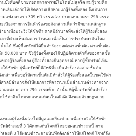
งานบังคับคดีขายทอดตลาดทรัพย์ไปโดยไม่สุจริต สมรู้ร่วมคิด
เลินเล่อก่อให้เกิดความเสียหายแก่ผู้ร้องทั้งสอง จึงเป็นการ
ามแพ่ง มาตรา 309 ทวิ วรรคสอง ประกอบมาตรา 296 วรรค
ยหายเนื่องจากการยื่นคำร้องขอดังกล่าวเห็นว่ามีพยานหลักฐาน
้ามาเพื่อประวิงให้ชักช้า ศาลมีอำนาจที่จะสั่งให้ผู้ร้องทั้งสอง
ลาที่ศาลเห็นสมควรกำหนด เพื่อเป็นการประกันค่าสินไหม
ได้ ซึ่งผู้ซื้อทรัพย์ได้ยื่นคำร้องขอต่อศาลชั้นต้น ศาลชั้นต้น
กัน 50,000 บาท ซึ่งผู้ร้องทั้งสองได้ปฏิบัติตามคำสั่งของศาลชั้น
งผู้ร้องทั้งสอง ผู้ร้องทั้งสองยื่นอุทธรณ์ หากผู้ซื้อทรัพย์เห็น
ให้ชักช้า ผู้ซื้อทรัพย์ก็มีสิทธิที่จะยื่นคำร้องต่อศาลชั้นต้น
งกล่าวเพื่อขอให้ศาลชั้นต้นมีคำสั่งให้ผู้ร้องทั้งสองนั้นชดใช้ค่า
ให้ศาลมีอำนาจสั่งให้แยกการพิจารณาเป็นสำนวนต่างหากจาก
่ง มาตรา 296 วรรคท้าย ดังนั้น ที่ผู้ซื้อทรัพย์ยื่นคำร้อง
งสองชดใช้ค่าสินไหมทดแทนแก่ตนในคดีเดิมจึงชอบด้วยกฎหมาย
้องของผู้ร้องทั้งสองไม่มีมูลและยื่นเข้ามาเพื่อประวิงให้ชักช้า
ัพย์จำเลยที่ 3 ได้ตกลงกับโจทก์โดยขอผ่อนชำระหนี้ ตาม
เลยที่ 3 ได้ผ่อนชำระตามบันทึกดังกล่าวให้แก่โจทก์ โจทก์จึง