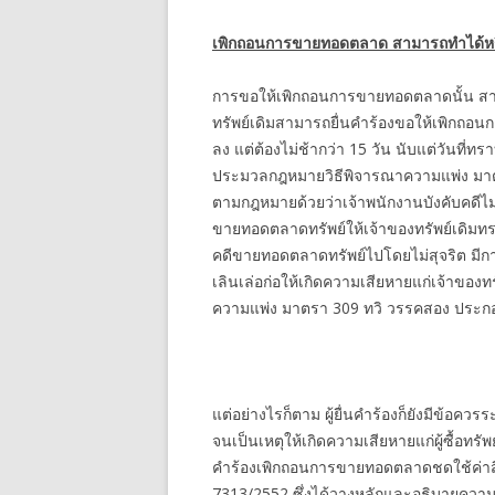
เพิกถอนการขายทอดตลาด สามารถทำได้หรื
การขอให้เพิกถอนการขายทอดตลาดนั้น สา
ทรัพย์เดิมสามารถยื่นคำร้องขอให้เพิกถอน
ลง แต่ต้องไม่ช้ากว่า 15 วัน นับแต่วันที่ท
ประมวลกฎหมายวิธีพิจารณาความแพ่ง มาตรา
ตามกฎหมายด้วยว่าเจ้าพนักงานบังคับคดีไ
ขายทอดตลาดทรัพย์ให้เจ้าของทรัพย์เดิมท
คดีขายทอดตลาดทรัพย์ไปโดยไม่สุจริต มีกา
เลินเล่อก่อให้เกิดความเสียหายแก่เจ้าของ
ความแพ่ง มาตรา 309 ทวิ วรรคสอง ประ
แต่อย่างไรก็ตาม ผู้ยื่นคำร้องก็ยังมีข้อควร
จนเป็นเหตุให้เกิดความเสียหายแก่ผู้ซื้อทรัพย์ ผู
คำร้องเพิกถอนการขายทอดตลาดชดใช้ค่าสิ
7313/2552 ซึ่งได้วางหลักและอธิบายความ