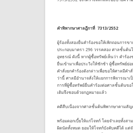
คำพิพากษาศาลฎีกาที่
7313/2552
ผู้ร้องทั้งสองยื่นคำร้องขอให้เพิกถอนการ
ประกอบมาตรา 296 วรรคสอง ศาลชั้นต้นไต่สวน
อุทธรณ์ ดังนี้ หากผู้ซื้อทรัพย์เห็นว่า คำ
ยื่นเข้ามาเพื่อประวิงให้ชักช้า ผู้ซื้อทรัพย์ย
คำสั่งยกคำร้องดังกล่าวเพื่อขอให้ศาลมีคำส
ว่านี้ ศาลมีอำนาจสั่งให้แยกการพิจารณา
การที่ผู้ซื้อทรัพย์ยื่นคำร้องต่อศาลชั้นต้น
เดิมจึงชอบด้วยกฎหมายแล้ว
คดีสืบเนื่องจากศาลชั้นต้นพิพากษาตามส
พร้อมดอกเบี้ยให้แก่โจทก์ โดยจำเลยทั้งส
ผิดนัดทั้งหมด ยอมให้โจทก์บังคับคดีได้ แต่