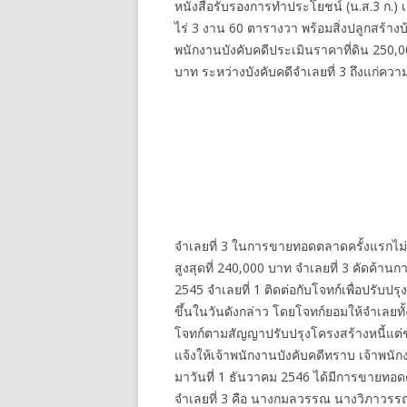
หนังสือรับรองการทำประโยชน์ (น.ส.3 ก.) เ
ไร่ 3 งาน 60 ตารางวา พร้อมสิ่งปลูกสร้างบ้
พนักงานบังคับคดีประเมินราคาที่ดิน 250,
บาท ระหว่างบังคับคดีจำเลยที่ 3 ถึงแก่
จำเลยที่ 3 ในการขายทอดตลาดครั้งแรกไม่มีผู้
สูงสุดที่ 240,000 บาท จำเลยที่ 3 คัดค้าน
2545 จำเลยที่ 1 ติดต่อกับโจทก์เพื่อปรับป
ขึ้นในวันดังกล่าว โดยโจทก์ยอมให้จำเลยทั้
โจทก์ตามสัญญาปรับปรุงโครงสร้างหนี้แต
แจ้งให้เจ้าพนักงานบังคับคดีทราบ เจ้าพนั
มาวันที่ 1 ธันวาคม 2546 ได้มีการขายทอดต
จำเลยที่ 3 คือ นางกมลวรรณ นางวิภาวรรณ และผู